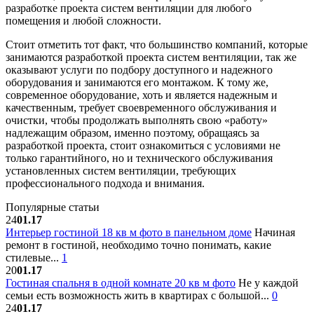
разработке проекта систем вентиляции для любого
помещения и любой сложности.
Стоит отметить тот факт, что большинство компаний, которые
занимаются разработкой проекта систем вентиляции, так же
оказывают услуги по подбору доступного и надежного
оборудования и занимаются его монтажом. К тому же,
современное оборудование, хоть и является надежным и
качественным, требует своевременного обслуживания и
очистки, чтобы продолжать выполнять свою «работу»
надлежащим образом, именно поэтому, обращаясь за
разработкой проекта, стоит ознакомиться с условиями не
только гарантийного, но и технического обслуживания
установленных систем вентиляции, требующих
профессионального подхода и внимания.
Популярные статьи
24
01.17
Интерьер гостиной 18 кв м фото в панельном доме
Начиная
ремонт в гостиной, необходимо точно понимать, какие
стилевые...
1
20
01.17
Гостиная спальня в одной комнате 20 кв м фото
Не у каждой
семьи есть возможность жить в квартирах с большой...
0
24
01.17