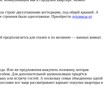
ксы строят двухэтажными коттеджами, под общей крышей. А
 те строения были одноэтажные. Приобрести
дуплексы от
ой предполагается для спален и по желанию — ванных комнат.
еда. Или же предложения выкупить половину, которая
пособом. Для дополнительной шумоизоляции придётся
ыку или встречу гостей. А поскольку семьи объединены одной
россияне все чаще рассматривают вариант покупки квартиры в