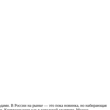
ходами. В России на рынке — это пока новинка, но набирающая
мьи. Коммуникации как в городской квартире. Можно