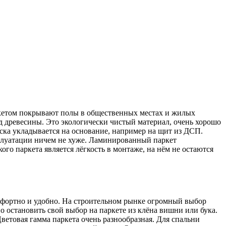
аркетом покрывают полы в общественных местах и жилых
д древесины. Это экологически чистый материал, очень хорошо
оска укладывается на основание, например на щит из ДСП.
сплуатации ничем не хуже. Ламинированный паркет
го паркета является лёгкость в монтаже, на нём не остаются
омфортно и удобно. На строительном рынке огромный выбор
 остановить свой выбор на паркете из клёна вишни или бука.
ветовая гамма паркета очень разнообразная. Для спальни