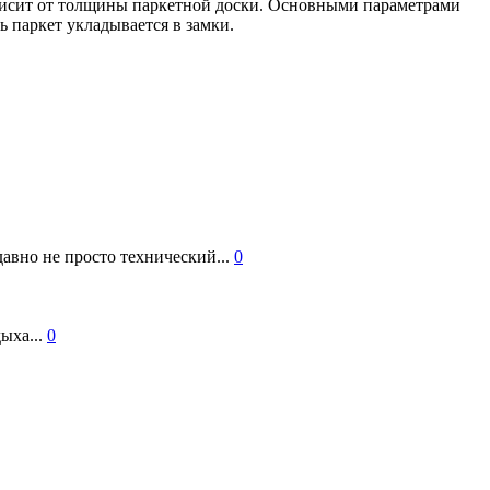
ависит от толщины паркетной доски. Основными параметрами
 паркет укладывается в замки.
авно не просто технический...
0
ыха...
0