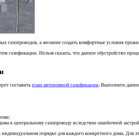
ьных газопроводов, а желание создать комфортные условия прожи
м газификации. Нельзя сказать, что данное обустройство процесс
и
дует составить
план автономной газификации
.
Выполнить данное
теме;
дома к центральному газопроводу вследствие ошибочной застро
индивидуальном порядке для каждого конкретного дома. Для это