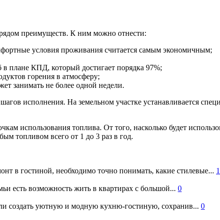
 рядом преимуществ. К ним можно отнести:
комфортные условия проживания считается самым экономичным;
 в плане КПД, который достигает порядка 97%;
дуктов горения в атмосферу;
ет занимать не более одной недели.
шагов исполнения. На земельном участке устанавливается спец
очкам использования топлива. От того, насколько будет использ
ым топливом всего от 1 до 3 раз в год.
онт в гостиной, необходимо точно понимать, какие стилевые...
1
ьи есть возможность жить в квартирах с большой...
0
и создать уютную и модную кухню-гостиную, сохранив...
0