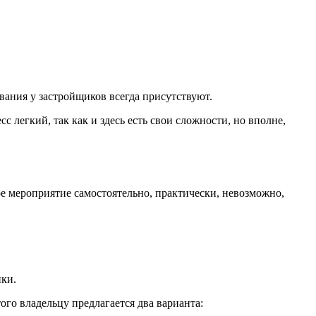
вания у застройщиков всегда присутствуют.
 легкий, так как и здесь есть свои сложности, но вполне,
 мероприятие самостоятельно, практически, невозможно,
йки.
го владельцу предлагается два варианта: