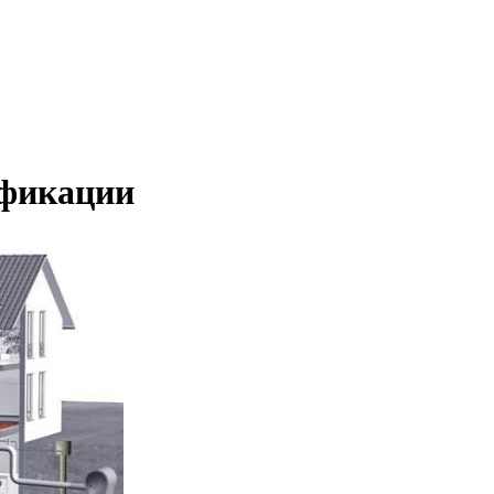
ификации