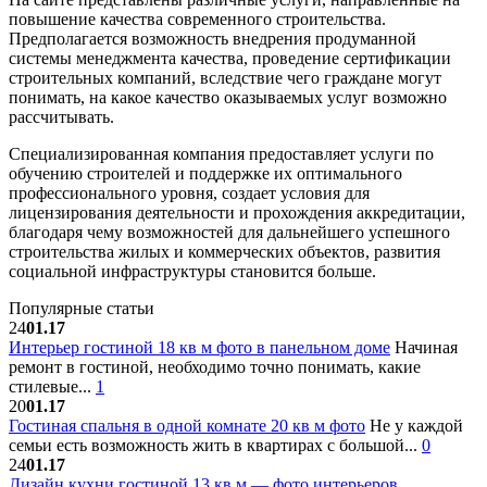
повышение качества современного строительства.
Предполагается возможность внедрения продуманной
системы менеджмента качества, проведение сертификации
строительных компаний, вследствие чего граждане могут
понимать, на какое качество оказываемых услуг возможно
рассчитывать.
Специализированная компания предоставляет услуги по
обучению строителей и поддержке их оптимального
профессионального уровня, создает условия для
лицензирования деятельности и прохождения аккредитации,
благодаря чему возможностей для дальнейшего успешного
строительства жилых и коммерческих объектов, развития
социальной инфраструктуры становится больше.
Популярные статьи
24
01.17
Интерьер гостиной 18 кв м фото в панельном доме
Начиная
ремонт в гостиной, необходимо точно понимать, какие
стилевые...
1
20
01.17
Гостиная спальня в одной комнате 20 кв м фото
Не у каждой
семьи есть возможность жить в квартирах с большой...
0
24
01.17
Дизайн кухни гостиной 13 кв м — фото интерьеров