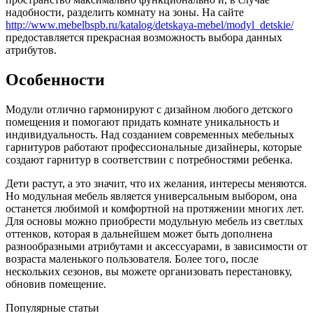
надобности, разделить комнату на зоны. На сайте
http://www.mebelbspb.ru/katalog/detskaya-mebel/modyl_detskie/
предоставляется прекрасная возможность выбора данных
атрибутов.
Особенности
Модули отлично гармонируют с дизайном любого детского
помещения и помогают придать комнате уникальность и
индивидуальность. Над созданием современных мебельных
гарнитуров работают профессиональные дизайнеры, которые
создают гарнитур в соответствии с потребностями ребенка.
Дети растут, а это значит, что их желания, интересы меняются.
Но модульная мебель является универсальным выбором, она
останется любимой и комфортной на протяжении многих лет.
Для основы можно приобрести модульную мебель из светлых
оттенков, которая в дальнейшем может быть дополнена
разнообразными атрибутами и аксессуарами, в зависимости от
возраста маленького пользователя. Более того, после
нескольких сезонов, вы можете организовать перестановку,
обновив помещение.
Популярные статьи