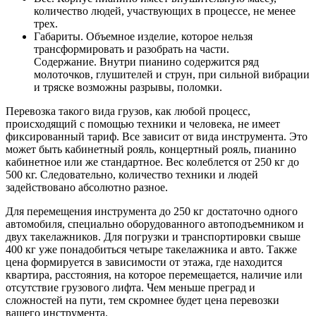
количество людей, участвующих в процессе, не менее
трех.
Габариты. Объемное изделие, которое нельзя
трансформировать и разобрать на части.
Содержание. Внутри пианино содержится ряд
молоточков, глушителей и струн, при сильной вибрации
и тряске возможны разрывы, поломки.
Перевозка такого вида грузов, как любой процесс,
происходящий с помощью техники и человека, не имеет
фиксированный тариф. Все зависит от вида инструмента. Это
может быть кабинетный рояль, концертный рояль, пианино
кабинетное или же стандартное. Вес колеблется от 250 кг до
500 кг. Следовательно, количество техники и людей
задействовано абсолютно разное.
Для перемещения инструмента до 250 кг достаточно одного
автомобиля, специально оборудованного автоподъемником и
двух такелажников. Для погрузки и транспортировки свыше
400 кг уже понадобиться четыре такелажника и авто. Также
цена формируется в зависимости от этажа, где находится
квартира, расстояния, на которое перемещается, наличие или
отсутствие грузового лифта. Чем меньше преград и
сложностей на пути, тем скромнее будет цена перевозки
вашего инструмента.