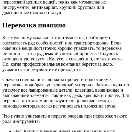
перевозкой ценных вещей, таких как музыкальные
инструменты, антиквариат, хрупкий хрусталь или
драгоценные иконы и статуи.
Перевозка пианино
Касательно музыкальных инструментов, необходимо
рассмотреть ряд особенностей при транспортировке. Если
обычные вещи достаточно хорошо упаковать, то перевозка
пианино — это трудоемкий сложный процесс. Получить
оговоренную услугу в Калуге, к сожалению, не так просто.
Но, когда профессиональная компания берется за дело,
усомниться в результате не приходится.
Сначала специалисты должны провести подготовку к
перевозке, подобрать упаковочный материал. Затем аккуратно
упакуют все лакированные детали, клавиши, выдвижные и
выпадающие элементы, такие как дека, крышки и прочее. Для
переноса по этажам используют специальные ремни, с
помощью которых легко регулировать положение груза.
Что нужно учитывать в первую очередь при перевозке такого
рода инструмента:
Вес. Корпус пианино имеет внушительную массу,