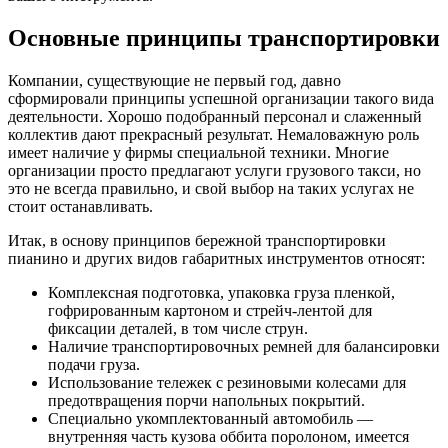
Основные принципы транспортировки
Компании, существующие не первый год, давно
сформировали принципы успешной организации такого вида
деятельности. Хорошо подобранный персонал и слаженный
коллектив дают прекрасный результат. Немаловажную роль
имеет наличие у фирмы специальной техники. Многие
организации просто предлагают услуги грузового такси, но
это не всегда правильно, и свой выбор на таких услугах не
стоит останавливать.
Итак, в основу принципов бережной транспортировки
пианино и других видов габаритных инструментов относят:
Комплексная подготовка, упаковка груза пленкой,
гофрированным картоном и стрейч-лентой для
фиксации деталей, в том числе струн.
Наличие транспортировочных ремней для балансировки
подачи груза.
Использование тележек с резиновыми колесами для
предотвращения порчи напольных покрытий.
Специально укомплектованный автомобиль —
внутренняя часть кузова оббита поролоном, имеется