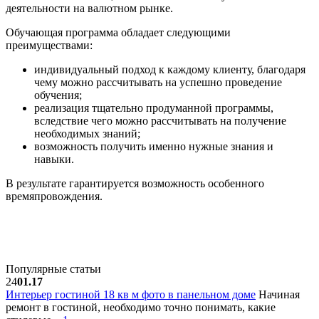
деятельности на валютном рынке.
Обучающая программа обладает следующими
преимуществами:
индивидуальный подход к каждому клиенту, благодаря
чему можно рассчитывать на успешно проведение
обучения;
реализация тщательно продуманной программы,
вследствие чего можно рассчитывать на получение
необходимых знаний;
возможность получить именно нужные знания и
навыки.
В результате гарантируется возможность особенного
времяпровождения.
Популярные статьи
24
01.17
Интерьер гостиной 18 кв м фото в панельном доме
Начиная
ремонт в гостиной, необходимо точно понимать, какие