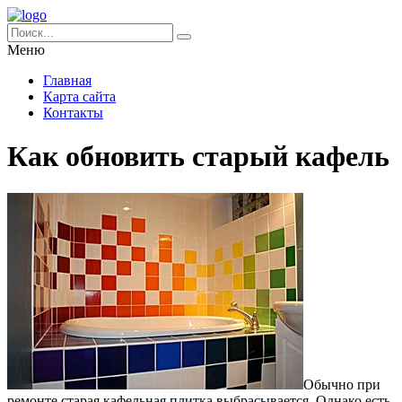
Меню
Главная
Карта сайта
Контакты
Как обновить старый кафель
Обычно при
ремонте старая кафельная плитка выбрасывается. Однако есть