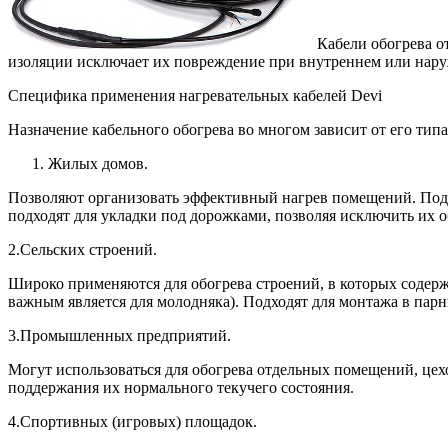
Кабели обогрева о
изоляции исключает их повреждение при внутреннем или наруж
Специфика применения нагревательных кабелей Devi
Назначение кабельного обогрева во многом зависит от его тип
Жилых домов.
Позволяют организовать эффективный нагрев помещений. Подхо
подходят для укладки под дорожками, позволяя исключить их 
2.Сельских строений.
Широко применяются для обогрева строений, в которых содержа
важным является для молодняка). Подходят для монтажа в парн
3.Промышленных предприятий.
Могут использоваться для обогрева отдельных помещений, цехо
поддержания их нормального текучего состояния.
4.Спортивных (игровых) площадок.