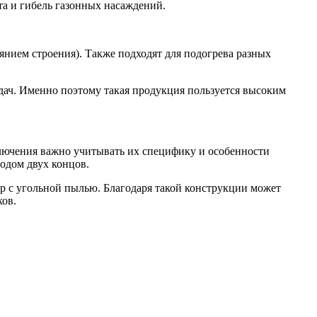
а и гибель газонных насаждений.
янием строения). Также подходят для подогрева разных
адач. Именно поэтому такая продукция пользуется высоким
лючения важно учитывать их специфику и особенности
одом двух концов.
р с угольной пылью. Благодаря такой конструкции может
ков.