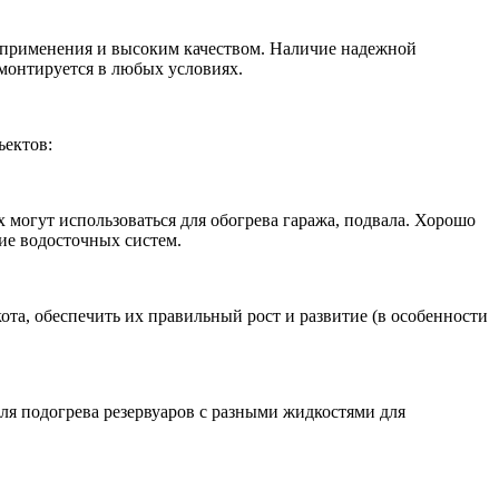
 применения и высоким качеством.
Наличие надежной
монтируется в любых условиях.
ъектов:
могут использоваться для обогрева гаража, подвала. Хорошо
ие водосточных систем.
та, обеспечить их правильный рост и развитие (в особенности
ля подогрева резервуаров с разными жидкостями для