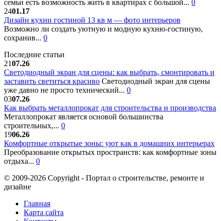
семьи есть возможность жить в квартирах с большой...
0
24
01.17
Дизайн кухни гостиной 13 кв м — фото интерьеров
Возможно ли создать уютную и модную кухню-гостиную,
сохранив...
0
Последние статьи
21
07.26
Светодиодный экран для сцены: как выбрать, смонтировать и
заставить светиться красиво
Светодиодный экран для сцены
уже давно не просто технический...
0
03
07.26
Как выбрать металлопрокат для строительства и производства
Металлопрокат является основой большинства
строительных,...
0
19
06.26
Комфортные открытые зоны: уют как в домашних интерьерах
Преобразование открытых пространств: как комфортные зоны
отдыха...
0
© 2009-2026 Copyright - Портал о строительстве, ремонте и
дизайне
Главная
Карта сайта