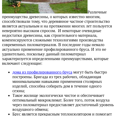
Различные
преимущества древесины, о которых известно многим,
способствовали тому, что деревянное частное строительство
является актуальным и на протяжении многих лет пользуется
невероятно высоким спросом.
И некоторые очевидные
недостатки древесины, как строительного материала,
компенсируются сложными технологиями производства
современных пиломатериалов. В последние годы немало
актуально применение профилированного бруса. И это не
удивительно, поскольку данный пиломатериал
характеризуется определенными преимуществами, которые
включают следующие:
дома из профилированного бруса
могут быть быстро
построены. Бригада из трех рабочих, обладающая
минимальными навыками применения столярных
изделий, способна собирать дом в течение одного
сезона;
Такое жилище экологически чистое и обеспечивает
оптимальный микроклимат. Более того, поток воздуха
через пиломатериал предоставляет достаточный уровень
воздушного обмена;
Брус является прекрасным теплоизолятором и помогает