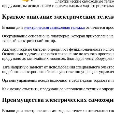
Электрические самоходные тележ
продуманным исполнением и оптимальными характеристиками, 
Краткое описание электрических тележ
В наши дни
электрическая самоходная тележка
отличается про
Оборудование основано на платформе, которая прикреплена на 
тяговый электрический мотор.
Аккумуляторные батареи определяют функциональность использ
Основными задачами являются сохранение полезного пространс
продумано до мельчайших нюансов, благодаря чему оборудован
Тяга напрямую зависит от использования специального электр
подобного электронного блока существенно упрощает управле
Органы управления всегда включают в себя педали тормоза и га
Как можно отметить, продуманное исполнение техники определ
Преимущества электрических самоходн
В наши дни электрические самоходные тележки отличаются 