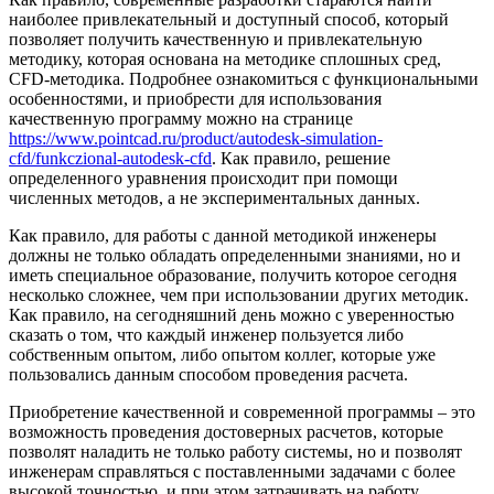
наиболее привлекательный и доступный способ, который
позволяет получить качественную и привлекательную
методику, которая основана на методике сплошных сред,
CFD-методика. Подробнее ознакомиться с функциональными
особенностями, и приобрести для использования
качественную программу можно на странице
https://www.pointcad.ru/product/autodesk-simulation-
cfd/funkczional-autodesk-cfd
. Как правило, решение
определенного уравнения происходит при помощи
численных методов, а не экспериментальных данных.
Как правило, для работы с данной методикой инженеры
должны не только обладать определенными знаниями, но и
иметь специальное образование, получить которое сегодня
несколько сложнее, чем при использовании других методик.
Как правило, на сегодняшний день можно с уверенностью
сказать о том, что каждый инженер пользуется либо
собственным опытом, либо опытом коллег, которые уже
пользовались данным способом проведения расчета.
Приобретение качественной и современной программы – это
возможность проведения достоверных расчетов, которые
позволят наладить не только работу системы, но и позволят
инженерам справляться с поставленными задачами с более
высокой точностью, и при этом затрачивать на работу