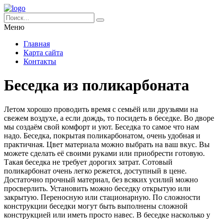
Меню
Главная
Карта сайта
Контакты
Беседка из поликарбоната
Летом хорошо проводить время с семьёй или друзьями на
свежем воздухе, а если дождь, то посидеть в беседке. Во дворе
мы создаём свой комфорт и уют. Беседка то самое что нам
надо. Беседка, покрытая поликарбонатом, очень удобная и
практичная.
Цвет материала можно выбрать на ваш вкус. Вы
можете сделать её своими руками или приобрести готовую.
Такая беседка не требует дорогих затрат. Сотовый
поликарбонат очень легко режется, доступный в цене.
Достаточно прочный материал, без всяких усилий можно
просверлить. Установить можно беседку открытую или
закрытую. Переносную или стационарную. По сложности
конструкции беседки могут быть выполнены сложной
конструкцией или иметь просто навес. В беседке насколько у