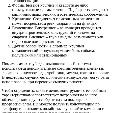
теплоизоляции.
Форма. Бывают круглые и квадратные либо
прямоугольные формы сечения. Подбирается исходя из
различных практических и эстетических соображений.
Крепление. Соединяться с фасонными элементами
может посредством реек, сварки или на фланцах.
Размещение. Внутреннее – вентиляция проводится
внутри строительных конструкций и незаметна
снаружи. Внешнее – трубы видны, размещаются как
подвесные или приставные.
Другие особенности. Например, круглый
металлический воздуховод может быть гибким,
полугибким или стационарным.
Помимо самих труб, для компоновки всей системы
используются дополнительные соединительные элементы,
такие как воздухоотводы, тройники, муфты, колени и прочие.
В некоторых случаях металлические воздуховоды могут быть
использованы при перевозке сыпучих веществ.
Чтобы определить, какая именно конструкция с ее особыми
характеристиками соответствует потребностям вашего
объекта, рекомендуется обратиться за помощью к
профессионалам. Вы можете получить консультацию по
телефону или оставить онлайн заявку на сайте компании и