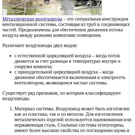
Металлические воздуховоды
– это специальная конструкция
вентиляционной системы, состоящая из труб и соединяющих
частей.
Предназначены для обеспечения движения потока
воздуха между разными комнатами помещения.
Различают воздуховоды двух видов:
с естественной циркуляцией воздуха – когда поток
движется за счет разницы в температурах внутри и
снаружи комнаты;
с принудительной циркуляцией воздуха – когда
движение обеспечивается включенным в электросеть
вентилятором, являющимся частью системы.
Существует ряд признаков, по которым классифицируют
воздуховоды.
Материал системы. Воздуховод может быть изготовлен
как из пластика, так и из металла. Для изготовления
металлических изделий используется оцинкованная или
нержавеющая сталь. Стальные системы огнеупорны,
имеют более высокие свойства по поглощению шума и