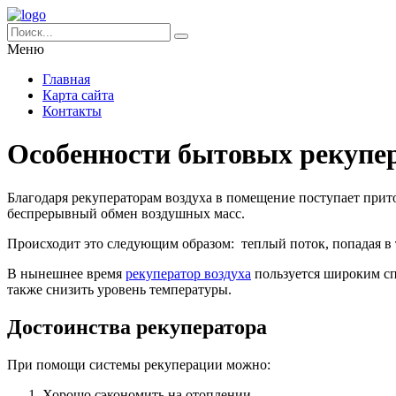
Меню
Главная
Карта сайта
Контакты
Особенности бытовых рекупер
Благодаря рекуператорам воздуха в помещение поступает прит
беспрерывный обмен воздушных масс.
Происходит это следующим образом: теплый поток, попадая в 
В нынешнее время
рекуператор воздуха
пользуется широким сп
также снизить уровень температуры.
Достоинства рекуператора
При помощи системы рекуперации можно:
Хорошо сэкономить на отоплении.