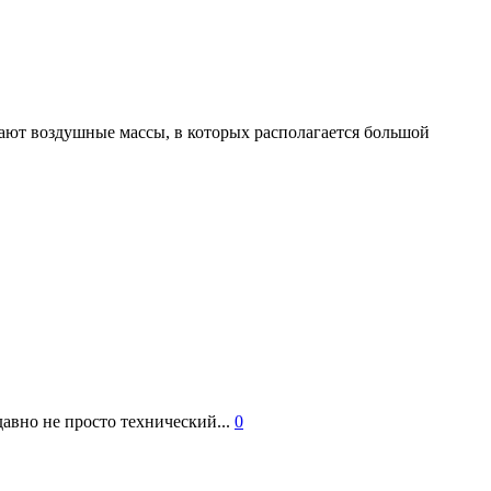
ют воздушные массы, в которых располагается большой
авно не просто технический...
0