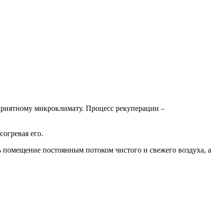
оприятному микроклимату.
Процесс рекуперации –
огревая его.
 помещение постоянным потоком чистого и свежего воздуха, а