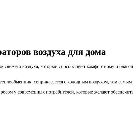
аторов воздуха для дома
ок свежего воздуха, который способствует комфортному и благ
теплообменник, соприкасается с холодным воздухом, тем самым с
росом у современных потребителей, которые желают обеспечить