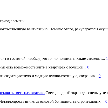
период времени.
окачественную вентиляцию. Помимо этого, рекуператоры осуша
онт в гостиной, необходимо точно понимать, какие стилевые...
1
ьи есть возможность жить в квартирах с большой...
0
и создать уютную и модную кухню-гостиную, сохранив...
0
аставить светиться красиво
Светодиодный экран для сцены уже д
еталлопрокат является основой большинства строительных,...
0