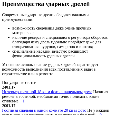
Преимущества ударных дрелей
Современные ударные дрели обладают важными
преимуществами:
возможность сверления даже очень прочных
материалов;
наличие реверса и специального регулятора оборотов,
благодаря чему дрель идеально подойдет даже для
отворачивания шурупов, саморезов и винтов;
специальные насадки зачастую расширяют
функциональность ударных дрелей.
Успешное использование ударных дрелей гарантирует
возможность выполнения всех поставленных задач в
строительстве или в ремонте.
Популярные статьи
24
01.17
Интерьер гостиной 18 кв м фото в панельном доме
Начиная
ремонт в гостиной, необходимо точно понимать, какие
стилевые...
1
20
01.17
Гостиная спальня в одной комнате 20 кв м фото
Не у каждой
семьи есть возможность жить в квартирах с большой...
0