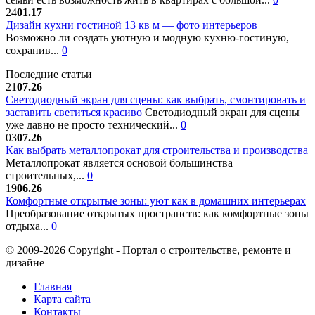
24
01.17
Дизайн кухни гостиной 13 кв м — фото интерьеров
Возможно ли создать уютную и модную кухню-гостиную,
сохранив...
0
Последние статьи
21
07.26
Светодиодный экран для сцены: как выбрать, смонтировать и
заставить светиться красиво
Светодиодный экран для сцены
уже давно не просто технический...
0
03
07.26
Как выбрать металлопрокат для строительства и производства
Металлопрокат является основой большинства
строительных,...
0
19
06.26
Комфортные открытые зоны: уют как в домашних интерьерах
Преобразование открытых пространств: как комфортные зоны
отдыха...
0
© 2009-2026 Copyright - Портал о строительстве, ремонте и
дизайне
Главная
Карта сайта
Контакты