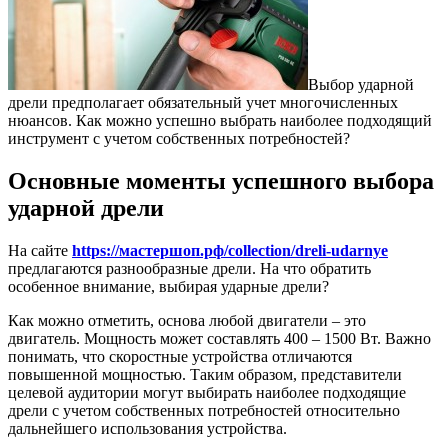
Выбор ударной
дрели предполагает обязательный учет многочисленных
нюансов.
Как можно успешно выбрать наиболее подходящий
инструмент с учетом собственных потребностей?
Основные моменты успешного выбора
ударной дрели
На сайте
https://мастершоп.рф/collection/dreli-udarnye
предлагаются разнообразные дрели. На что обратить
особенное внимание, выбирая ударные дрели?
Как можно отметить, основа любой двигатели – это
двигатель. Мощность может составлять 400 – 1500 Вт. Важно
понимать, что скоростные устройства отличаются
повышенной мощностью. Таким образом, представители
целевой аудитории могут выбирать наиболее подходящие
дрели с учетом собственных потребностей относительно
дальнейшего использования устройства.