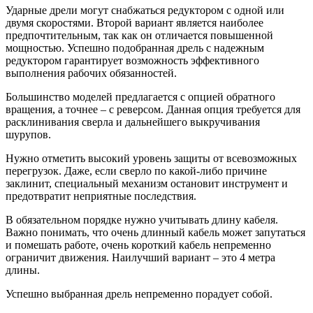
Ударные дрели могут снабжаться редуктором с одной или
двумя скоростями. Второй вариант является наиболее
предпочтительным, так как он отличается повышенной
мощностью. Успешно подобранная дрель с надежным
редуктором гарантирует возможность эффективного
выполнения рабочих обязанностей.
Большинство моделей предлагается с опцией обратного
вращения, а точнее – с реверсом. Данная опция требуется для
расклинивания сверла и дальнейшего выкручивания
шурупов.
Нужно отметить высокий уровень защиты от всевозможных
перегрузок. Даже, если сверло по какой-либо причине
заклинит, специальный механизм остановит инструмент и
предотвратит неприятные последствия.
В обязательном порядке нужно учитывать длину кабеля.
Важно понимать, что очень длинный кабель может запутаться
и помешать работе, очень короткий кабель непременно
ограничит движения. Наилучший вариант – это 4 метра
длины.
Успешно выбранная дрель непременно порадует собой.