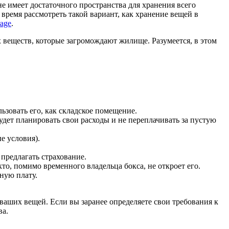
не имеет достаточного пространства для хранения всего
время рассмотреть такой вариант, как хранение вещей в
rage
.
 веществ, которые загромождают жилище. Разумеется, в этом
ьзовать его, как складское помещение.
ет планировать свои расходы и не переплачивать за пустую
е условия).
 предлагать страхование.
то, помимо временного владельца бокса, не откроет его.
ную плату.
 ваших вещей. Если вы заранее определяете свои требования к
ва.