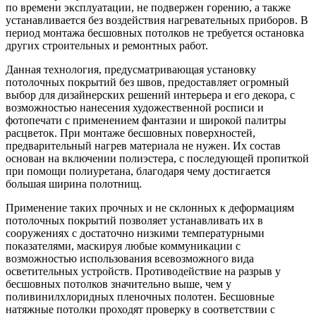
по времени эксплуатации, не подвержен горению, а также
устанавливается без воздействия нагревательных приборов. В
период монтажа бесшовных потолков не требуется остановка
других строительных и ремонтных работ.
Данная технология, предусматривающая установку
потолочных покрытий без швов, предоставляет огромный
выбор для дизайнерских решений интерьера и его декора, с
возможностью нанесения художественной росписи и
фотопечати с применением фантазии и широкой палитры
расцветок. При монтаже бесшовных поверхностей,
предварительный нагрев материала не нужен. Их состав
основан на включении полиэстера, с последующей пропиткой
при помощи полиуретана, благодаря чему достигается
большая ширина полотнищ.
Применение таких прочных и не склонных к деформациям
потолочных покрытий позволяет устанавливать их в
сооружениях с достаточно низкими температурными
показателями, маскируя любые коммуникации с
возможностью использования всевозможного вида
осветительных устройств. Противодействие на разрыв у
бесшовных потолков значительно выше, чем у
поливинилхлоридных пленочных полотен. Бесшовные
натяжные потолки проходят проверку в соответствии с