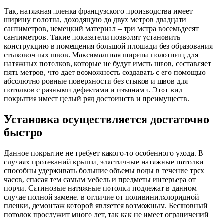
Так, натяжная пленка французского производства имеет
ширину полотна, доходящую до двух метров двадцати
сантиметров, немецкий материал – три метра восемьдесят
сантиметров. Такие показатели позволят установить
конструкцию в помещения большой площади без образования
стыковочных швов. Максимальная ширина полотнищ для
натяжных потолков, которые не будут иметь швов, составляет
пять метров, что дает возможность создавать с его помощью
абсолютно ровные поверхности без стыков и швов для
потолков с разными дефектами и изъянами. Этот вид
покрытия имеет целый ряд достоинств и преимуществ.
Установка осуществляется достаточно
быстро
Данное покрытие не требует какого-то особенного ухода. В
случаях протеканий крыши, эластичные натяжные потолки
способны удерживать большие объемы воды в течение трех
часов, спасая тем самым мебель и предметы интерьера от
порчи. Сатиновые натяжные потолки подлежат в данном
случае полной замене, в отличие от поливинилхлоридной
пленки, демонтаж которой является возможным. Бесшовный
потолок прослужит много лет, так как не имеет ограничений