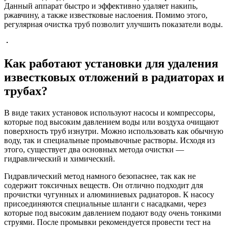
Данный аппарат быстро и эффективно удаляет накипь,
ржавчину, а также известковые наслоения. Помимо этого,
регулярная очистка труб позволит улучшить показатели воды.
Как работают установки для удаления
известковых отложений в радиаторах и
трубах?
В виде таких установок используют насосы и компрессоры,
которые под высоким давлением воды или воздуха очищают
поверхность труб изнутри. Можно использовать как обычную
воду, так и специальные промывочные растворы. Исходя из
этого, существует два основных метода очистки —
гидравлический и химический.
Гидравлический метод намного безопаснее, так как не
содержит токсичных веществ. Он отлично подходит для
прочистки чугунных и алюминиевых радиаторов. К насосу
присоединяются специальные шланги с насадками, через
которые под высоким давлением подают воду очень тонкими
струями. После промывки рекомендуется провести тест на