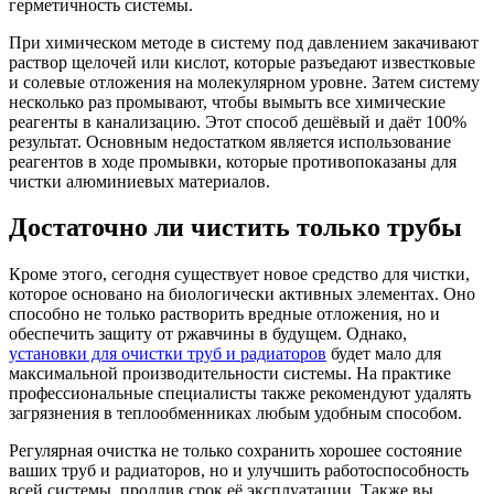
герметичность системы.
При химическом методе в систему под давлением закачивают
раствор щелочей или кислот, которые разъедают известковые
и солевые отложения на молекулярном уровне. Затем систему
несколько раз промывают, чтобы вымыть все химические
реагенты в канализацию. Этот способ дешёвый и даёт 100%
результат. Основным недостатком является использование
реагентов в ходе промывки, которые противопоказаны для
чистки алюминиевых материалов.
Достаточно ли чистить только трубы
Кроме этого, сегодня существует новое средство для чистки,
которое основано на биологически активных элементах. Оно
способно не только растворить вредные отложения, но и
обеспечить защиту от ржавчины в будущем. Однако,
установки для очистки труб и радиаторов
будет мало для
максимальной производительности системы. На практике
профессиональные специалисты также рекомендуют удалять
загрязнения в теплообменниках любым удобным способом.
Регулярная очистка не только сохранить хорошее состояние
ваших труб и радиаторов, но и улучшить работоспособность
всей системы, продлив срок её эксплуатации. Также вы