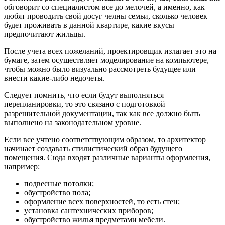
обговорит со специалистом все до мелочей, а именно, как
любят проводить свой досуг челны семьи, сколько человек
будет проживать в данной квартире, какие вкусы
предпочитают жильцы.
После учета всех пожеланий, проектировщик излагает это на
бумаге, затем осуществляет моделирование на компьютере,
чтобы можно было визуально рассмотреть будущее или
внести какие-либо недочеты.
Следует помнить, что если будут выполняться
перепланировки, то это связано с подготовкой
разрешительной документации, так как все должно быть
выполнено на законодательном уровне.
Если все учтено соответствующим образом, то архитектор
начинает создавать стилистический образ будущего
помещения. Сюда входят различные варианты оформления,
например:
подвесные потолки;
обустройство пола;
оформление всех поверхностей, то есть стен;
установка сантехнических приборов;
обустройство жилья предметами мебели.