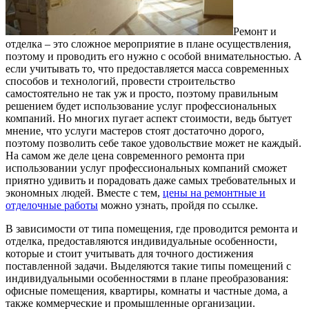
Ремонт и
отделка – это сложное мероприятие в плане осуществления,
поэтому и проводить его нужно с особой внимательностью.
А
если учитывать то, что предоставляется масса современных
способов и технологий, провести строительство
самостоятельно не так уж и просто, поэтому правильным
решением будет использование услуг профессиональных
компаний. Но многих пугает аспект стоимости, ведь бытует
мнение, что услуги мастеров стоят достаточно дорого,
поэтому позволить себе такое удовольствие может не каждый.
На самом же деле цена современного ремонта при
использовании услуг профессиональных компаний сможет
приятно удивить и порадовать даже самых требовательных и
экономных людей. Вместе с тем,
цены на ремонтные и
отделочные работы
можно узнать, пройдя по ссылке.
В зависимости от типа помещения, где проводится ремонта и
отделка, предоставляются индивидуальные особенности,
которые и стоит учитывать для точного достижения
поставленной задачи. Выделяются такие типы помещений с
индивидуальными особенностями в плане преобразования:
офисные помещения, квартиры, комнаты и частные дома, а
также коммерческие и промышленные организации.