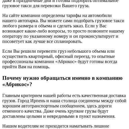
даже в праздничные дни и готовы подобрать оптимальное
грузовое такси для перевозки Вашего груза.
На сайте компании определены тарифы на автомобили
нашего автопарка. Вы можете сами подобрать грузовое такси
любого размера и объема и сделать заказ. Если у Вас
возникают какие-либо вопросы, то просто позвоните нашему
оператору по указанному номеру и он проконсультирует и
посоветует как лучше все спланировать.
Если Вы решили перевезти груз небольшого объема или
осуществить квартирный, офисный переезд, то опытные
профессионалы компании «Абрикос» будут готовы всегда
прийти Вам на помощь.
Почему нужно обращаться именно в компанию
«Абрикос»?
Главным критерием нашей работы есть качественная доставка
грузов. Город Ирпень и наша столица соединены между собой
хорошим автотранспортным сообщением, здесь дороги
отменного качества. Даже очень хрупкие грузы будут
доставлены целыми и невредимыми в пункт назначения.
Нашим водителям не приходится наматывать лишние