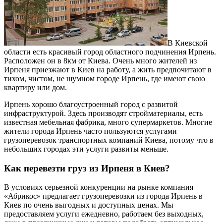
В Киевской
области есть красивый город областного подчинения Ирпень.
Расположен он в 8км от Киева. Очень много жителей из
Ирпеня приезжают в Киев на работу, а жить предпочитают в
тихом, чистом, не шумном городе Ирпень, где имеют свою
квартиру или дом.
Ирпень хорошо благоустроенный город с развитой
инфраструктурой. Здесь производят стройматериалы, есть
известная мебельная фабрика, много супермаркетов. Многие
жители города Ирпень часто пользуются услугами
грузоперевозок транспортных компаний Киева, потому что в
небольших городах эти услуги развиты меньше.
Как перевезти груз из Ирпеня в Киев?
В условиях серьезной конкуренции на рынке компания
«Абрикос» предлагает грузоперевозки из города Ирпень в
Киев по очень выгодных и доступных ценах. Мы
предоставляем услуги ежедневно, работаем без выходных,