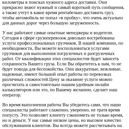
километры в поисках нужного адреса доставки. Они
прекрасно знают нужный и самый короткий путь сообщения,
а также учтут в какое время рентабельно доставить груз,
чтобы автомобиль не попал «в пробку», что очень актуально
для данных дорог через большую загруженность.
У нас работают самые опытные менеджеры и водители.
Сегодня в сфере грузоперевозок довольно востребованы
услуги профессиональных грузчиков. В нашей компании, по
необходимости, Вы можете воспользоваться услугами
грузчиков для выполнения погрузочных и разгрузочных
работ. От квалификации этих специалистов будет зависеть
сохранность Вашего груза. Если Вы обратитесь к нам, то не
будет повода для беспокойства. Они аккуратные, вежливые,
надежные, имеют большой опыт работы по перевозках
различных сложностей.Цену за оказание услуги можно
просчитать и самостоятельно нашим удобным онлайн
калькулятором или это, по Вашему желанию, сделает наш
оператор.
Во время выполнения работы Вы убедитесь сами, что наши
специалисты работают слаженно, уверенно, не тратя время
попусту. Это позволяет клиенту сэкономить не только время,
но и деньги. У нас самые низкие цены, но высокое качество
обслуживания клиентов. Вы всегда можете рассчитывать на