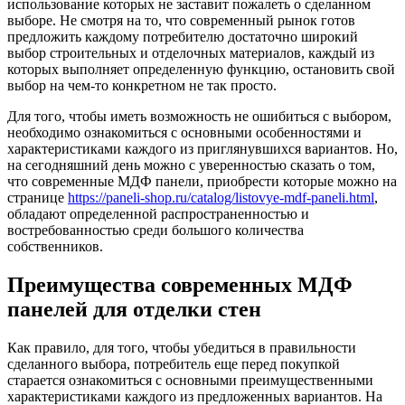
использование которых не заставит пожалеть о сделанном
выборе. Не смотря на то, что современный рынок готов
предложить каждому потребителю достаточно широкий
выбор строительных и отделочных материалов, каждый из
которых выполняет определенную функцию, остановить свой
выбор на чем-то конкретном не так просто.
Для того, чтобы иметь возможность не ошибиться с выбором,
необходимо ознакомиться с основными особенностями и
характеристиками каждого из приглянувшихся вариантов. Но,
на сегодняшний день можно с уверенностью сказать о том,
что современные МДФ панели, приобрести которые можно на
странице
https://paneli-shop.ru/catalog/listovye-mdf-paneli.html
,
обладают определенной распространенностью и
востребованностью среди большого количества
собственников.
Преимущества современных МДФ
панелей для отделки стен
Как правило, для того, чтобы убедиться в правильности
сделанного выбора, потребитель еще перед покупкой
старается ознакомиться с основными преимущественными
характеристиками каждого из предложенных вариантов. На