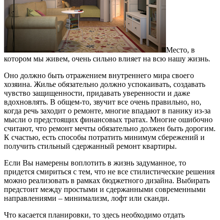
Место, в
котором мы живем, очень сильно влияет на всю нашу жизнь.
Оно должно быть отражением внутреннего мира своего
хозяина. Жилье обязательно должно успокаивать, создавать
чувство защищенности, придавать уверенности и даже
вдохновлять. В общем-то, звучит все очень правильно, но,
когда речь заходит о ремонте, многие впадают в панику из-за
мысли о предстоящих финансовых тратах. Многие ошибочно
считают, что ремонт мечты обязательно должен быть дорогим.
К счастью, есть способы потратить минимум сбережений и
получить стильный сдержанный ремонт квартиры.
Если Вы намерены воплотить в жизнь задуманное, то
придется смириться с тем, что не все стилистические решения
можно реализовать в рамках бюджетного дизайна. Выбирать
предстоит между простыми и сдержанными современными
направлениями – минимализм, лофт или сканди.
Что касается планировки, то здесь необходимо отдать