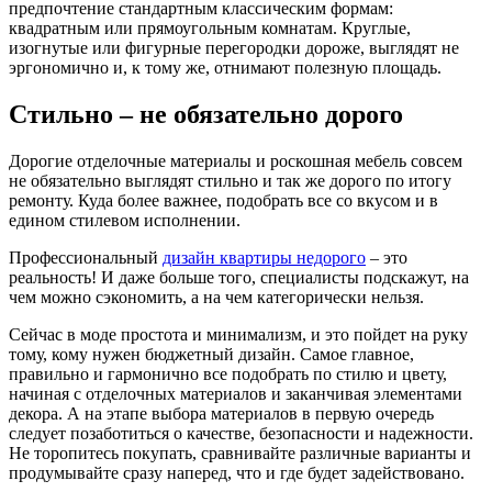
предпочтение стандартным классическим формам:
квадратным или прямоугольным комнатам. Круглые,
изогнутые или фигурные перегородки дороже, выглядят не
эргономично и, к тому же, отнимают полезную площадь.
Стильно – не обязательно дорого
Дорогие отделочные материалы и роскошная мебель совсем
не обязательно выглядят стильно и так же дорого по итогу
ремонту. Куда более важнее, подобрать все со вкусом и в
едином стилевом исполнении.
Профессиональный
дизайн квартиры недорого
– это
реальность! И даже больше того, специалисты подскажут, на
чем можно сэкономить, а на чем категорически нельзя.
Сейчас в моде простота и минимализм, и это пойдет на руку
тому, кому нужен бюджетный дизайн. Самое главное,
правильно и гармонично все подобрать по стилю и цвету,
начиная с отделочных материалов и заканчивая элементами
декора. А на этапе выбора материалов в первую очередь
следует позаботиться о качестве, безопасности и надежности.
Не торопитесь покупать, сравнивайте различные варианты и
продумывайте сразу наперед, что и где будет задействовано.