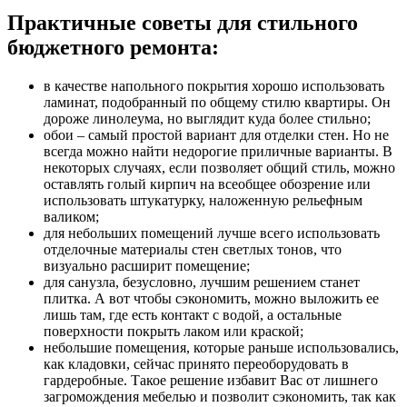
Практичные советы для стильного
бюджетного ремонта:
в качестве напольного покрытия хорошо использовать
ламинат, подобранный по общему стилю квартиры. Он
дороже линолеума, но выглядит куда более стильно;
обои – самый простой вариант для отделки стен. Но не
всегда можно найти недорогие приличные варианты. В
некоторых случаях, если позволяет общий стиль, можно
оставлять голый кирпич на всеобщее обозрение или
использовать штукатурку, наложенную рельефным
валиком;
для небольших помещений лучше всего использовать
отделочные материалы стен светлых тонов, что
визуально расширит помещение;
для санузла, безусловно, лучшим решением станет
плитка. А вот чтобы сэкономить, можно выложить ее
лишь там, где есть контакт с водой, а остальные
поверхности покрыть лаком или краской;
небольшие помещения, которые раньше использовались,
как кладовки, сейчас принято переоборудовать в
гардеробные. Такое решение избавит Вас от лишнего
загромождения мебелью и позволит сэкономить, так как