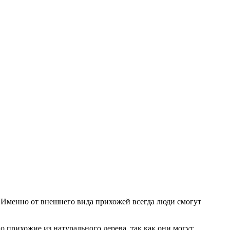
ца. Именно от внешнего вида прихожей всегда люди смогут
о прихожие из натурального дерева, так как они могут