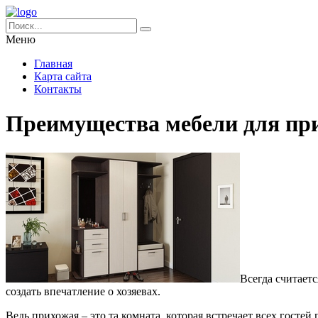
Меню
Главная
Карта сайта
Контакты
Преимущества мебели для пр
Всегда считаетс
создать впечатление о хозяевах.
Ведь прихожая – это та комната, которая встречает всех госте