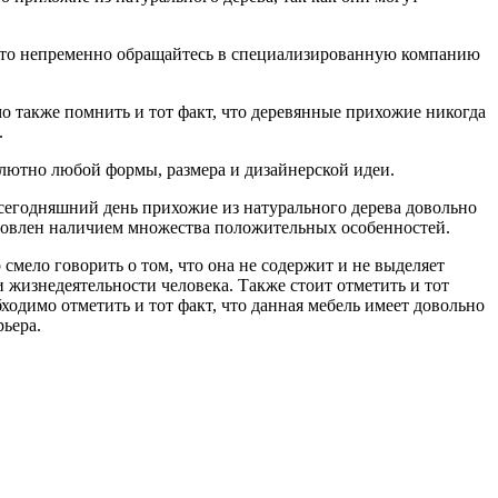
, то непременно обращайтесь в специализированную компанию
 также помнить и тот факт, что деревянные прихожие никогда
.
олютно любой формы, размера и дизайнерской идеи.
 сегодняшний день прихожие из натурального дерева довольно
словлен наличием множества положительных особенностей.
смело говорить о том, что она не содержит и не выделяет
 жизнедеятельности человека. Также стоит отметить и тот
ходимо отметить и тот факт, что данная мебель имеет довольно
ьера.