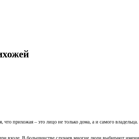
ихожей
я, что прихожая – это лицо не только дома, а и самого владель
й при входе. В большинстве случаев многие люди выбирают именн