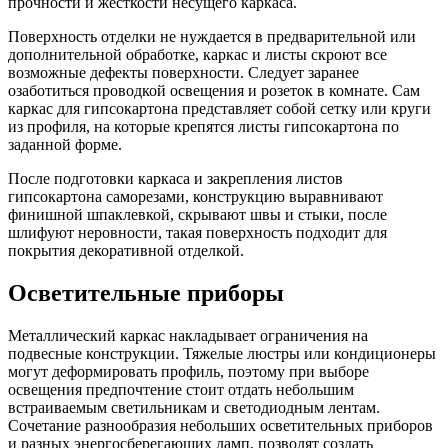
прочности и жесткости несущего каркаса.
Поверхность отделки не нуждается в предварительной или
дополнительной обработке, каркас и листы скроют все
возможные дефекты поверхности. Следует заранее
озаботиться проводкой освещения и розеток в комнате. Сам
каркас для гипсокартона представляет собой сетку или круги
из профиля, на которые крепятся листы гипсокартона по
заданной форме.
После подготовки каркаса и закрепления листов
гипсокартона саморезами, конструкцию выравнивают
финишной шпаклевкой, скрывают швы и стыки, после
шлифуют неровности, такая поверхность подходит для
покрытия декоративной отделкой.
Осветительные приборы
Металлический каркас накладывает ограничения на
подвесные конструкции. Тяжелые люстры или кондиционеры
могут деформировать профиль, поэтому при выборе
освещения предпочтение стоит отдать небольшим
встраиваемым светильникам и светодиодным лентам.
Сочетание разнообразия небольших осветительных приборов
и разных энергосберегающих ламп, позволят создать