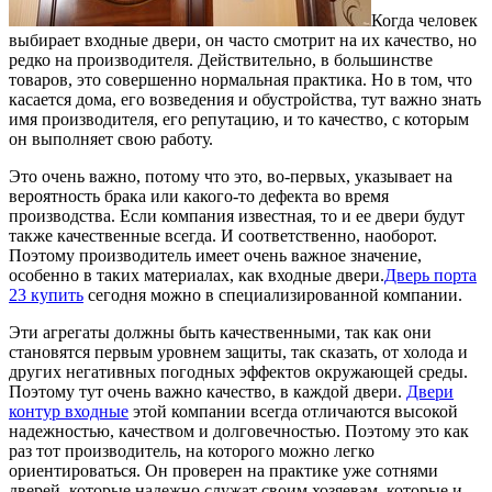
Когда человек
выбирает входные двери, он часто смотрит на их качество, но
редко на производителя. Действительно, в большинстве
товаров, это совершенно нормальная практика. Но в том, что
касается дома, его возведения и обустройства, тут важно знать
имя производителя, его репутацию, и то качество, с которым
он выполняет свою работу.
Это очень важно, потому что это, во-первых, указывает на
вероятность брака или какого-то дефекта во время
производства. Если компания известная, то и ее двери будут
также качественные всегда. И соответственно, наоборот.
Поэтому производитель имеет очень важное значение,
особенно в таких материалах, как входные двери.
Дверь порта
23 купить
сегодня можно в специализированной компании.
Эти агрегаты должны быть качественными, так как они
становятся первым уровнем защиты, так сказать, от холода и
других негативных погодных эффектов окружающей среды.
Поэтому тут очень важно качество, в каждой двери.
Двери
контур входные
этой компании всегда отличаются высокой
надежностью, качеством и долговечностью. Поэтому это как
раз тот производитель, на которого можно легко
ориентироваться. Он проверен на практике уже сотнями
дверей, которые надежно служат своим хозяевам, которые и