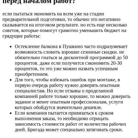
перед началом работ?
если пытаться экономить на всем уже на стадии
предварительной подготовки, то обычно это негативно
сказывается на итоговом результате. но есть еще несколько
советов, которые помогут грамотно уменьшить бюджет на
грядущие работы:
Остекление балкона в Пушкино часто подразумевает
возможность словить хорошие сезонные скидки. не
обязательно гнаться за дисконтной программой до 50
процентов. даже если получится сэкономить 20-30
процентов, то это уже можно назвать успешным
приобретением.
Для того, чтобы избежать ошибок при монтаже, в
первую очередь работу нужно доверять опытным
специалистам. Но если отзывы о проделанной
компанией работе только хорошие, то можно доверить
задание и менее опытным профессионалам, услуги
которых обойдутся значительно дешевле.
Если компания пытается привязаться к сроком
выполнения заказа, то необходимо отрицать
зависимость стоимости работ от количества рабочих
дней. Бригада может специально затягивать сроки.