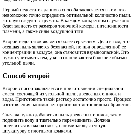
Первый недостаток данного способа заключается в том, что
невозможно точно определить оптимальной количество пыли,
которую следует загружать. В каждом конкретном случае оно
будет зависеть от размеров топочной камеры, интенсивности
пламени, а также силы воздушной тяги.
Второй недостаток является более серьезным. Дело в том, что
осевшая пыль является безопасной, но при определенной ее
концентрации в воздухе, она становится взрывоопасной. Это
нужно учитывать тем, у кого скапливаются большие объемы
угольной пыли.
Способ второй
Второй способ заключается в приготовлении специальной
смеси, состоящей из угольной пыли, древесных опилок и
воды. Приготовить такой раствор достаточно просто. Процесс
изготовления напоминает производство топливных брикетов.
Сначала нужно добавить в пыль древесных опилок, затем
подливать воду и тщательно перемешивать. Должна
получиться влажная смесь, напоминающая густую
штукатурку с плотными комками.