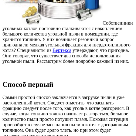
Собственники
угольных котлов постоянно сталкиваются с накоплением
большого количества угольной пыли в помещении, где
хранится топливо. У них возникает резонный вопрос —
пригодна ли мелкая угольная фракция для твердотопливного
котла? Специалисты из
Вертекса
утверждают, что пригодна.
Они говорят, что существует два способа использования
угольной пыли. Рассмотрим более подробно каждый из них.
Способ первый
Самый простой способ заключается в загрузке пыли в уже
растопленный котел. Следует отметить, что засыпать
фракцию следует после того, как уголь в котле разгорелся. В
случае, когда топливо только начинает разгораться, большое
количество пыли просто потушит пламя. Похожая ситуация
произойдет в случае засыпания пыли в котел с догорающим
топливом. Она будет долго тлеть, но при этом будет
выделяться недостаточно тепла.