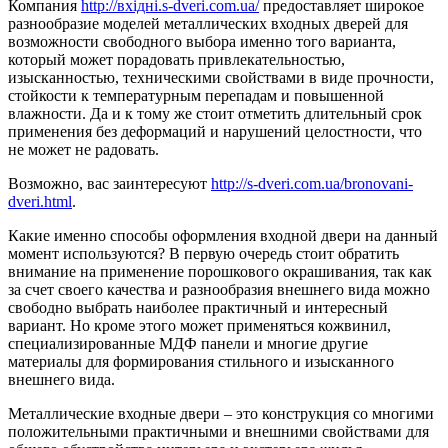
Компания
http://вхідні.s-dveri.com.ua/
предоставляет широкое
разнообразие моделей металлических входных дверей для
возможности свободного выбора именно того варианта,
который может порадовать привлекательностью,
изысканностью, техническими свойствами в виде прочности,
стойкости к температурным перепадам и повышенной
влажности. Да и к тому же стоит отметить длительный срок
применения без деформаций и нарушений целостности, что
не может не радовать.
Возможно, вас заинтересуют
http://s-dveri.com.ua/bronovani-
dveri.html
.
Какие именно способы оформления входной двери на данный
момент используются? В первую очередь стоит обратить
внимание на применение порошкового окрашивания, так как
за счет своего качества и разнообразия внешнего вида можно
свободно выбрать наиболее практичный и интересный
вариант. Но кроме этого может применяться кожвинил,
специализированные МДФ панели и многие другие
материалы для формирования стильного и изысканного
внешнего вида.
Металлические входные двери – это конструкция со многими
положительными практичными и внешними свойствами для