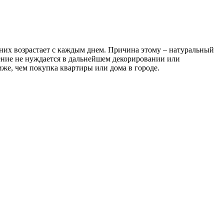
них возрастает с каждым днем. Причина этому – натуральный
оение не нуждается в дальнейшем декорировании или
же, чем покупка квартиры или дома в городе.