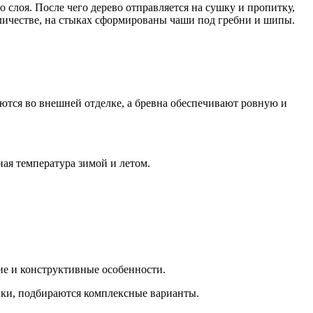
слоя. После чего дерево отправляется на сушку и пропитку,
оличестве, на стыках сформированы чаши под гребни и шипы.
ются во внешней отделке, а бревна обеспечивают ровную и
ая температура зимой и летом.
кие и конструктивные особенности.
вки, подбираются комплексные варианты.