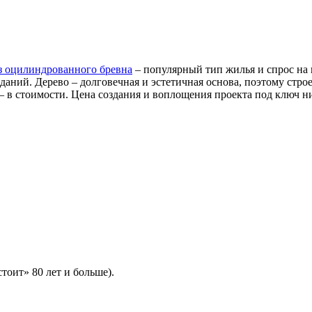
з оцилиндрованного бревна
– популярный тип жилья и спрос на 
зданий. Дерево – долговечная и эстетичная основа, поэтому стр
 в стоимости. Цена создания и воплощения проекта под ключ ни
оит» 80 лет и больше).