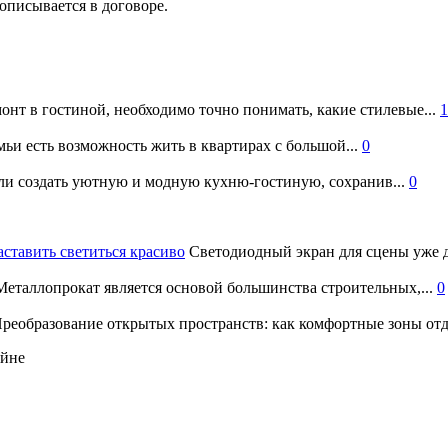
описывается в договоре.
онт в гостиной, необходимо точно понимать, какие стилевые...
1
ьи есть возможность жить в квартирах с большой...
0
и создать уютную и модную кухню-гостиную, сохранив...
0
аставить светиться красиво
Светодиодный экран для сцены уже д
еталлопрокат является основой большинства строительных,...
0
реобразование открытых пространств: как комфортные зоны отд
айне