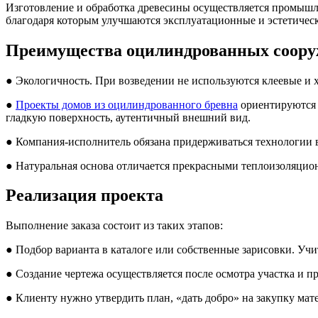
Изготовление и обработка древесины осуществляется промышле
благодаря которым улучшаются эксплуатационные и эстетическ
Преимущества оцилиндрованных соор
● Экологичность. При возведении не используются клеевые и х
●
Проекты домов из оцилиндрованного бревна
ориентируются 
гладкую поверхность, аутентичный внешний вид.
● Компания-исполнитель обязана придерживаться технологии в
● Натуральная основа отличается прекрасными теплоизоляцио
Реализация проекта
Выполнение заказа состоит из таких этапов:
● Подбор варианта в каталоге или собственные зарисовки. У
● Создание чертежа осуществляется после осмотра участка и п
● Клиенту нужно утвердить план, «дать добро» на закупку ма