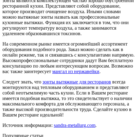
зонты являются комплектующей частью хорошо обустроенной
ресторанной кухни.
Представляют собой оборудование,
которое производит очищение воздуха. Иными словами
можно вытяжные зонты назвать как профессиональные
кухонные вытяжки. Функция их заключается в том, что они
регулируют температуру воздуха, а также занимаются
удалением образовавшихся токсинов.
На современном рынке имеется огромнейший ассортимент
оборудования подобного рода. Заказ можно сделать как в
онлайн режиме, так и связавшись с консультантами напрямую.
Высокопрофессиональные сотрудники дадут Вам бесплатную
консультацию по любым интересующим вопросам. Возможно
вас также заинтересует
мангал из нержавейки
.
Следует знать, что
зонты вытяжные для ресторанов
всегда
монтируются над тепловым оборудованием и представляют
собой неотъемлимую часть кухни. Если в Вашем ресторане
имеется подобная вытяжка, то это свидетельствует о наличии
максимального комфорта для обслуживающего персонала, а
также высокой производительности труда. Сделайте кухню в
Вашем ресторане идеальной!
Источник информации:
sandra-metallurg.com
.
Популярные статьи