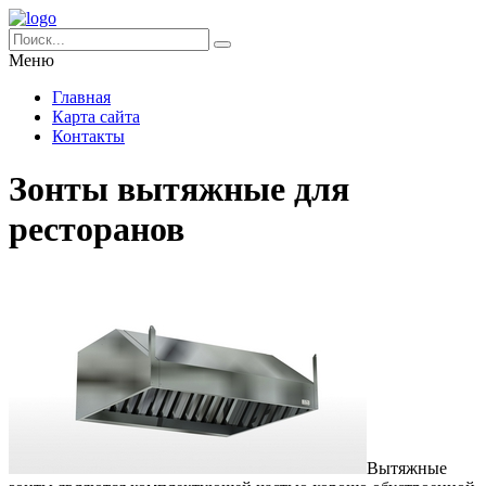
Меню
Главная
Карта сайта
Контакты
Зонты вытяжные для
ресторанов
Вытяжные