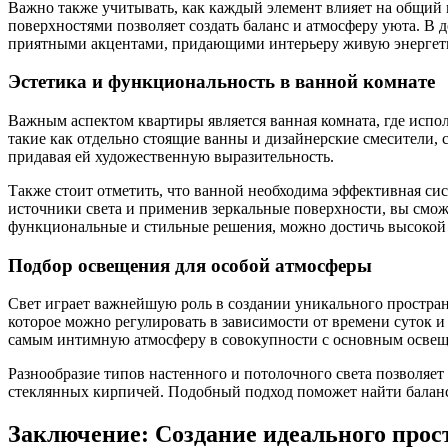
Важно также учитывать, как каждый элемент влияет на общий 
поверхностями позволяет создать баланс и атмосферу уюта. В 
приятными акцентами, придающими интерьеру живую энергет
Эстетика и функциональность в ванной комнате
Важным аспектом квартиры является ванная комната, где испо
такие как отдельно стоящие ванны и дизайнерские смесители, 
придавая ей художественную выразительность.
Также стоит отметить, что ванной необходима эффективная си
источники света и применив зеркальные поверхности, вы смож
функциональные и стильные решения, можно достичь высокой 
Подбор освещения для особой атмосферы
Свет играет важнейшую роль в создании уникального пространс
которое можно регулировать в зависимости от времени суток и
самым интимную атмосферу в совокупности с основным освещ
Разнообразие типов настенного и потолочного света позволяет
стеклянных кирпичей. Подобный подход поможет найти баланс 
Заключение: Создание идеального прос