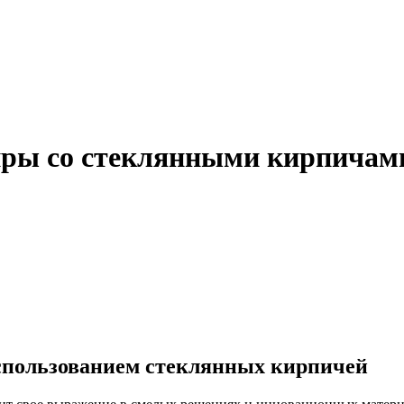
тиры со стеклянными кирпичам
использованием стеклянных кирпичей