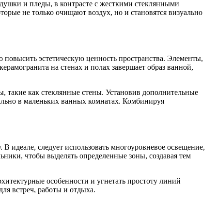
одушки и пледы, в контрасте с жесткими стеклянными
торые не только очищают воздух, но и становятся визуально
о повысить эстетическую ценность пространства. Элементы,
керамогранита на стенах и полах завершает образ ванной,
ы, такие как стеклянные стены. Установив дополнительные
уально в маленьких ванных комнатах. Комбинируя
 В идеале, следует использовать многоуровневое освещение,
ьники, чтобы выделять определенные зоны, создавая тем
архитектурные особенности и угнетать простоту линий
ля встреч, работы и отдыха.