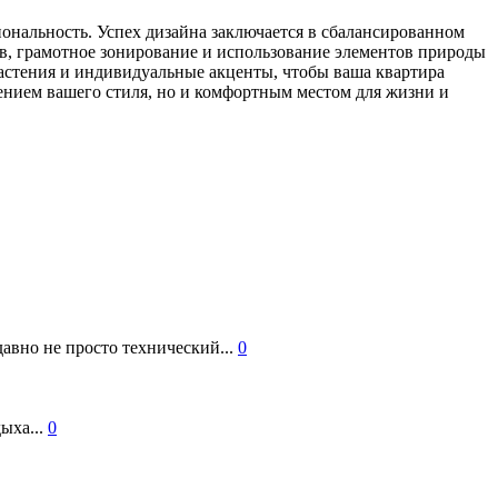
ональность. Успех дизайна заключается в сбалансированном
в, грамотное зонирование и использование элементов природы
растения и индивидуальные акценты, чтобы ваша квартира
ажением вашего стиля, но и комфортным местом для жизни и
авно не просто технический...
0
ыха...
0