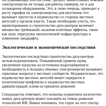
электроэнергии не только для работы серверов, но и для
охлаждения оборудования. Это, в свою очередь, приводит к
росту тарифов на электроэнергию для населения, что
вызывает протесты и недовольство со стороны местных
жителей и органов власти. Также необходимо учесть, что
проектирование и строительство дата-центров включает
множество требований, включая побочные эффекты, такие
как шум, перегрузка экологической инфраструктуры и
изменение ландшафта.
Экологические и экономические последствия
Экологические последствия строительства дата-центров
нельзя недооценивать. Повышенный уровень шума,
увеличение нагрузок на источники водоснабжения и
необходимость в больших объемах электроэнергии вызывают
серьезные вопросы у местных сообществ. Неудивительно, что
недовольство местных жителей может перерасти в
политические конфликты и недовольство местных
администраций, влияя на принятие решений.
Специалисты отмечают, что попытка ограничить количество
новых дата-центров может повлиять на темпы развития
технологий ИИ. Важно понимать, что спрос на этот сектор