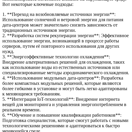
Вот некоторые ключевые подходы:
1. **Переход на возобновляемые источники энергии**:
Использование солнечной и ветровой энергии для питания
дата-центров может значительно снизить зависимость от
традиционных источников энергии.
2. **Разработка систем рекуперации энергии**: Эффективное
использование энергии, возникающей в процессе работы
серверов, путем её повторного использования для других
нужд.
3. **Энергоэффективные технологии охлаждения**:
Внедрение альтернативных решений для охлаждения, таких
как использование воды из естественных источников или
специализированные методы аэродинамического охлаждения.
4. **Использование модульных дата-центров**: Разработка
более компактных модульных решений, которые являются
более гибкими в установке и могут быть легко адаптированы
к меняющимся требованиям.
5. **Интеграция IoT-технологий**: Внедрение интернета
вещей для мониторинга и управления энергопотреблением в
реальном времени.
6. **Обучение и повышение квалификации работников**:
Подготовка специалистов, которые смогут работать с новыми
технологическими решениями и адаптироваться к быстро
меняющейся среде.