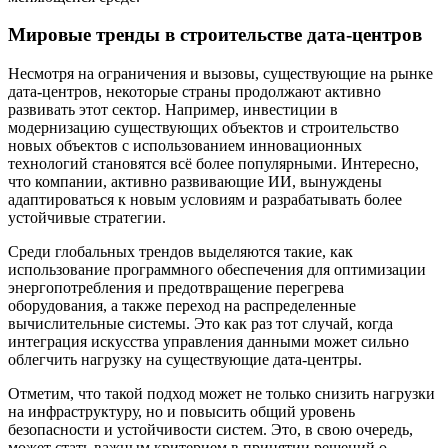
Мировые тренды в строительстве дата-центров
Несмотря на ограничения и вызовы, существующие на рынке
дата-центров, некоторые страны продолжают активно
развивать этот сектор. Например, инвестиции в
модернизацию существующих объектов и строительство
новых объектов с использованием инновационных
технологий становятся всё более популярными. Интересно,
что компании, активно развивающие ИИ, вынуждены
адаптироваться к новым условиям и разрабатывать более
устойчивые стратегии.
Среди глобальных трендов выделяются такие, как
использование программного обеспечения для оптимизации
энергопотребления и предотвращение перегрева
оборудования, а также переход на распределенные
вычислительные системы. Это как раз тот случай, когда
интеграция искусства управления данными может сильно
облегчить нагрузку на существующие дата-центры.
Отметим, что такой подход может не только снизить нагрузки
на инфраструктуру, но и повысить общий уровень
безопасности и устойчивости систем. Это, в свою очередь,
может стать важным критерием в принятии решений о