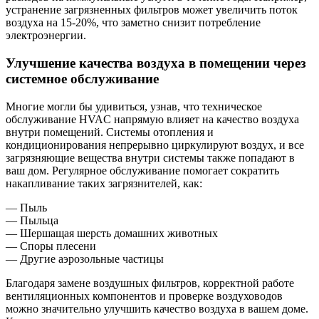
устранение загрязненных фильтров может увеличить поток
воздуха на 15-20%, что заметно снизит потребление
электроэнергии.
Улучшение качества воздуха в помещении через
системное обслуживание
Многие могли бы удивиться, узнав, что техническое
обслуживание HVAC напрямую влияет на качество воздуха
внутри помещений. Системы отопления и
кондиционирования непрерывно циркулируют воздух, и все
загрязняющие вещества внутри системы также попадают в
ваш дом. Регулярное обслуживание помогает сократить
накапливание таких загрязнителей, как:
— Пыль
— Пыльца
— Шершащая шерсть домашних животных
— Споры плесени
— Другие аэрозольные частицы
Благодаря замене воздушных фильтров, корректной работе
вентиляционных компонентов и проверке воздуховодов
можно значительно улучшить качество воздуха в вашем доме.