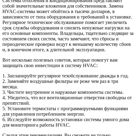
Системы отопления и кондиционирования представляют
собой значительные вложения для собственников. Замена
HVAC-системы может обойтись в тысячи долларов, в
зависимости от типа оборудования и требований к установке.
Регулярное техническое обслуживание помогает увеличить
срок службы оборудования и снизить ненужные нагрузки на
его основные компоненты. Владельцы, тщательно следящие за
состоянием своих систем, часто замечают, что сбросы и
периодические проверки ведут к меньшему количеству сбоев
и, в конечном итоге, к длительной эксплуатации.
Вот несколько полезных советов, которые помогут вам
защищать свои инвестиции в систему HVAC:
1. Запланируйте регулярное техобслуживание дважды в год.
2. Заменяйте воздушные фильтры не реже чем раз в три
месяца.
3. Чистите внутренние и наружные компоненты системы.
4. Убедитесь, что все вентиляционные отверстия свободны от
препятствий.
5. Установите термостаты с программируемыми функциями
для управления потреблением энергии.
6. Исследуйте возможность установки системы умного дома
для мониторинга работы HVAC.
Следуя этим рекомендациям, Вы сможете не только