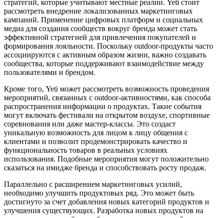
стратегий, которые учитывают местные реалии. Yeti стоит
рассмотреть внедрение локализованных маркетинговых
кампаний. Применение цифровых платформ и социальных
медиа для создания сообществ вокруг бренда может стать
эффективной стратегией для привлечения покупателей и
формирования лояльности. Поскольку outdoor-продукты часто
ассоциируются с активным образом жизни, важно создавать
сообщества, которые поддерживают взаимодействие между
пользователями и брендом.
Кроме того, Yeti может рассмотреть возможность проведения
мероприятий, связанных с outdoor-активностями, как способа
распространения информации о продуктах. Такие события
могут включать фестивали на открытом воздухе, спортивные
соревнования или даже мастер-классы. Это создаст
уникальную возможность для лицом к лицу общения с
клиентами и позволит продемонстрировать качество и
функциональность товаров в реальных условиях
использования. Подобные мероприятия могут положительно
сказаться на имидже бренда и способствовать росту продаж.
Параллельно с расширением маркетинговых усилий,
необходимо улучшить продуктовых ряд. Это может быть
достигнуто за счет добавления новых категорий продуктов и
улучшения существующих. Разработка новых продуктов на