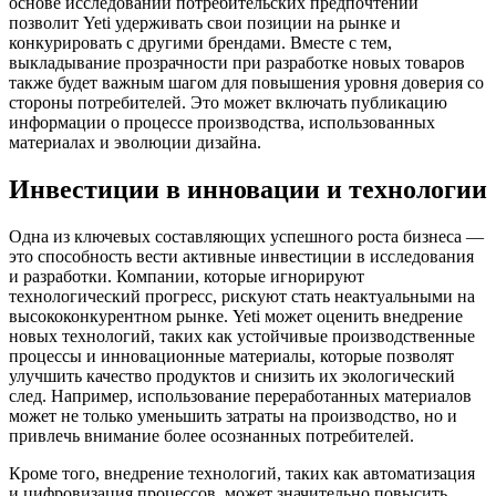
основе исследований потребительских предпочтений
позволит Yeti удерживать свои позиции на рынке и
конкурировать с другими брендами. Вместе с тем,
выкладывание прозрачности при разработке новых товаров
также будет важным шагом для повышения уровня доверия со
стороны потребителей. Это может включать публикацию
информации о процессе производства, использованных
материалах и эволюции дизайна.
Инвестиции в инновации и технологии
Одна из ключевых составляющих успешного роста бизнеса —
это способность вести активные инвестиции в исследования
и разработки. Компании, которые игнорируют
технологический прогресс, рискуют стать неактуальными на
высококонкурентном рынке. Yeti может оценить внедрение
новых технологий, таких как устойчивые производственные
процессы и инновационные материалы, которые позволят
улучшить качество продуктов и снизить их экологический
след. Например, использование переработанных материалов
может не только уменьшить затраты на производство, но и
привлечь внимание более осознанных потребителей.
Кроме того, внедрение технологий, таких как автоматизация
и цифровизация процессов, может значительно повысить