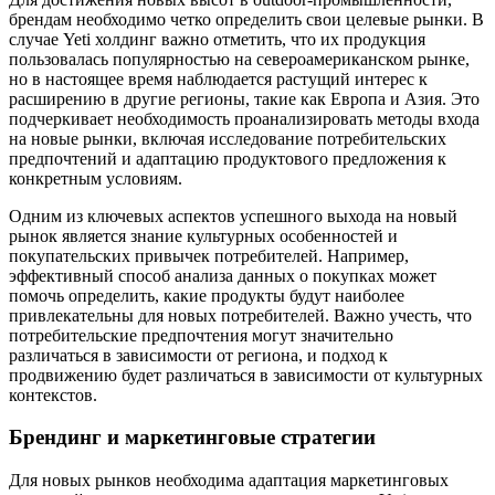
брендам необходимо четко определить свои целевые рынки. В
случае Yeti холдинг важно отметить, что их продукция
пользовалась популярностью на североамериканском рынке,
но в настоящее время наблюдается растущий интерес к
расширению в другие регионы, такие как Европа и Азия. Это
подчеркивает необходимость проанализировать методы входа
на новые рынки, включая исследование потребительских
предпочтений и адаптацию продуктового предложения к
конкретным условиям.
Одним из ключевых аспектов успешного выхода на новый
рынок является знание культурных особенностей и
покупательских привычек потребителей. Например,
эффективный способ анализа данных о покупках может
помочь определить, какие продукты будут наиболее
привлекательны для новых потребителей. Важно учесть, что
потребительские предпочтения могут значительно
различаться в зависимости от региона, и подход к
продвижению будет различаться в зависимости от культурных
контекстов.
Брендинг и маркетинговые стратегии
Для новых рынков необходима адаптация маркетинговых