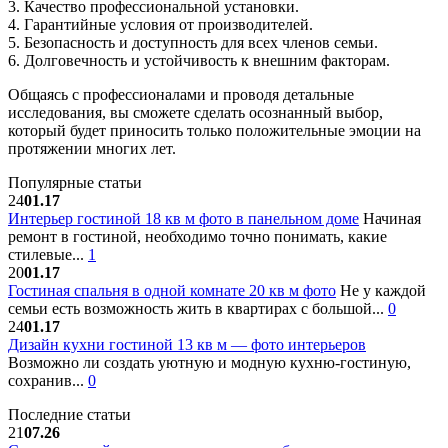
3. Качество профессиональной установки.
4. Гарантийные условия от производителей.
5. Безопасность и доступность для всех членов семьи.
6. Долговечность и устойчивость к внешним факторам.
Общаясь с профессионалами и проводя детальные
исследования, вы сможете сделать осознанный выбор,
который будет приносить только положительные эмоции на
протяжении многих лет.
Популярные статьи
24
01.17
Интерьер гостиной 18 кв м фото в панельном доме
Начиная
ремонт в гостиной, необходимо точно понимать, какие
стилевые...
1
20
01.17
Гостиная спальня в одной комнате 20 кв м фото
Не у каждой
семьи есть возможность жить в квартирах с большой...
0
24
01.17
Дизайн кухни гостиной 13 кв м — фото интерьеров
Возможно ли создать уютную и модную кухню-гостиную,
сохранив...
0
Последние статьи
21
07.26