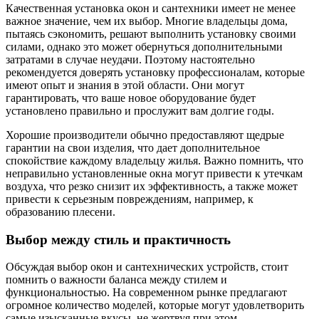
Качественная установка окон и сантехники имеет не менее
важное значение, чем их выбор. Многие владельцы дома,
пытаясь сэкономить, решают выполнить установку своими
силами, однако это может обернуться дополнительными
затратами в случае неудачи. Поэтому настоятельно
рекомендуется доверять установку профессионалам, которые
имеют опыт и знания в этой области. Они могут
гарантировать, что ваше новое оборудование будет
установлено правильно и прослужит вам долгие годы.
Хорошие производители обычно предоставляют щедрые
гарантии на свои изделия, что дает дополнительное
спокойствие каждому владельцу жилья. Важно помнить, что
неправильно установленные окна могут привести к утечкам
воздуха, что резко снизит их эффективность, а также может
привести к серьезным повреждениям, например, к
образованию плесени.
Выбор между стиль и практичность
Обсуждая выбор окон и сантехнических устройств, стоит
помнить о важности баланса между стилем и
функциональностью. На современном рынке предлагают
огромное количество моделей, которые могут удовлетворить
самые изысканные вкусы, не жертвуя при этом