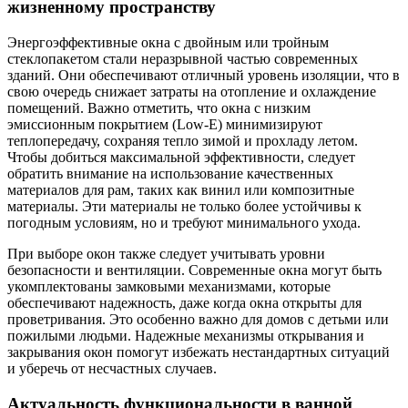
жизненному пространству
Энергоэффективные окна с двойным или тройным
стеклопакетом стали неразрывной частью современных
зданий. Они обеспечивают отличный уровень изоляции, что в
свою очередь снижает затраты на отопление и охлаждение
помещений. Важно отметить, что окна с низким
эмиссионным покрытием (Low-E) минимизируют
теплопередачу, сохраняя тепло зимой и прохладу летом.
Чтобы добиться максимальной эффективности, следует
обратить внимание на использование качественных
материалов для рам, таких как винил или композитные
материалы. Эти материалы не только более устойчивы к
погодным условиям, но и требуют минимального ухода.
При выборе окон также следует учитывать уровни
безопасности и вентиляции. Современные окна могут быть
укомплектованы замковыми механизмами, которые
обеспечивают надежность, даже когда окна открыты для
проветривания. Это особенно важно для домов с детьми или
пожилыми людьми. Надежные механизмы открывания и
закрывания окон помогут избежать нестандартных ситуаций
и уберечь от несчастных случаев.
Актуальность функциональности в ванной