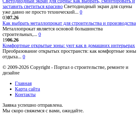
Светодиодный экран для сцены: как выбрать, смонтировать и
заставить светиться красиво
Светодиодный экран для сцены
уже давно не просто технический...
0
03
07.26
Как выбрать металлопрокат для строительства и производства
Металлопрокат является основой большинства
строительных,...
0
19
06.26
Комфортные открытые зоны: уют как в домашних интерьерах
Преобразование открытых пространств: как комфортные зоны
отдыха...
0
© 2009-2026 Copyright - Портал о строительстве, ремонте и
дизайне
Главная
Карта сайта
Контакты
Заявка успешно отправлена.
Мы скоро свяжемся с вами, ожидайте.