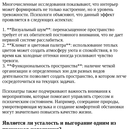
Многочисленные исследования показывают, что интерьер
может формировать не только настроение, но и уровень
тревожности. Психологи объясняют, что данный эффект
проявляется в следующих аспектах:
1. **Визуальный шум**: перенасыщенное пространство
требует от их обитателей постоянного внимания, что не дает
нервной системе расслабиться.
2. **Климат и цветовая палитра**: использование теплых
цветов может создать атмосферу уюта и спокойствия, в то
время как холодные оттенки иногда усиливают чувство
тревоги.
3. **Функциональность пространства**: наличие четкой
организации и определенных зон для разных видов
деятельности позволяет создать пространство, в котором легче
сосредоточиться на текущих задачах.
Психиатры также подчеркивают важность внимания к
мероприятиям, которые помогают управлять стрессом и
психическим состоянием. Например, созерцание природы,
умиротворяющая музыка и создание комфортной обстановки
могут значительно повысить качество жизни.
Является ли усталость и выгорание одним из