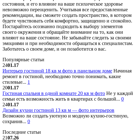
состояния, и его влияние на ваше психическое здоровье
невозможно переоценить. Учитывая все предоставленные
рекомендации, вы сможете создать пространство, в котором
будете чувствовать себя комфортно, защищенно и спокойно.
Постарайтесь осознанно подходить к выбору элементов
своего окружения и обращайте внимание на то, как они
влияют на ваше состояние. Не забывайте следить за своими
эмоциями и при необходимости обращаться к специалистам.
Заботьтесь о своем доме, и он позаботится о вас.
Популярные статьи
24
01.17
Интерьер гостиной 18 кв м фото в панельном доме
Начиная
ремонт в гостиной, необходимо точно понимать, какие
стилевые...
1
20
01.17
Гостиная спальня в одной комнате 20 кв м фото
Не у каждой
семьи есть возможность жить в квартирах с большой...
0
24
01.17
Дизайн кухни гостиной 13 кв м — фото интерьеров
Возможно ли создать уютную и модную кухню-гостиную,
сохранив...
0
Последние статьи
21
07.26