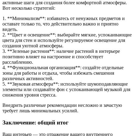
активные шаги для создания более комфортной атмосферы.
Вот несколько стратегий:
1. **Минимализм**: избавьтесь от ненужных предметов и
оставьте только то, что действительно важно и приятно
видеть.
2. **Цвет и освещение**: выбирайте мягкие, успокаивающие
цвета для стен и используйте регулируемое освещение для
создания уютной атмосферы.
3. **Зеленые растения**: наличие растений в интерьере
позитивно влияет на настроение и способствует
расслаблению.
4. **Функциональная организация**: создайте отдельные
зоны для работы и отдыха, чтобы избежать смешения
различных активностей.
5. **Звуковая атмосфера**: используйте шумоподавляющие
элементы или создавайте фон с успокаивающей музыкой для
снижения уровня стресса.
Внедрить различные рекомендации несложно и зачастую
требует лишь минимальных усилий.
Заключение: общий итог
Ваш интерьер — это отражение вашего внутреннего