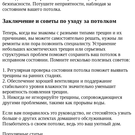
безопасности. Потушите неприятности, наблюдая за
состоянием вашего потолка.
Заключение и советы по уходу за потолком
Теперь, когда вы знакомы с разными типами трещин и их
причинами, вы можете самостоятельно решать, нужны ли
ремонты или пора позвонить специалисту. Устранение
небольших косметических трещин или серьезных
структурных проблем поможет сохранить ваш потолок в
исправном состоянии. Помните несколько полезных советов:
1. Регулярная проверка состояния потолка поможет выявить
трещины на ранних стадиях.
2. Обеспечение хорошей вентиляции и поддержание
стабильного уровня влажности значительно уменьшит
вероятность появления трещин.
3. Никогда не игнорируйте трещины, сопровождающиеся
другими проблемами, такими как прорывы воды.
Если вам понравилось это руководство, не стесняйтесь узнать
больше о других аспектах домашнего обслуживания.
Позаботьтесь о своем потолке, ведь это ваш уютный дом.
Популярные статьи