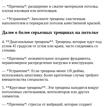
— *Причины*: расширение и сжатие материалов потолка,
плохая изоляция или вентиляция.
— *Устранение*: Заполните трещины эластичным
наполнителем и перекрасьте потолок качественной краской.
Далее о более серьезных трещинах на потолке
4. **Диагональные трещины**. Трещины, которые идут под
углом 45 градусов от углов или краев, часто соединяясь со
стенами.
— *Причины*: незначительное оседание фундамента,
неравномерное распределение нагрузки в конструкции.
— *Устранение*: Если трещины менее 1/8 дюйма,
использовать шпатлевку. Более критичные случаи требуют
вмешательства специалиста.
5. **Круговые трещины**. Эти трещины находятся вокруг
потолочных светильников, вентиляторов или других
элементов.
— *Причины*: стрессы от вибраций, которые создают