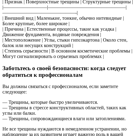
| Признак | Поверхностные трещины | Структурные трещины |
|—————————|————————————————|
———————————————-|
| Внешний вид | Маленькие, тонкие, обычно нитевидные |
Более крупные, более широкие |
| Причина | Естественные процессы, такие как усадка |
Движение фундамента, водяные повреждения |
| Местоположение | Углы, стыки гипсокартона | Около стен,
балок или несущих конструкций |
| Степень серьезности | В основном косметические проблемы |
Могут сигнализировать о серьезных проблемах |
Заботьтесь о своей безопасности: когда следует
обратиться к профессионалам
Вы должны связаться с профессионалом, если заметите
следующее:
— Трещины, которые быстро увеличиваются.
— Трещины в стрессе конструктивных областей, таких как
углы или балки.
— Трещины, сопровождающиеся влаги или затоплениями.
Не все трещины нуждаются в немедленном устранении, но
наблюдение за их развитием играет важную роль в вашей