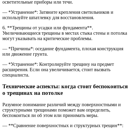
осветительные приборы или течи.
— *Устранение*: Затяните крепления светильников и
используйте шпатлевку для восстановления.
6. **Трещины от усадки или фундамента**.
Увеличивающиеся трещины в местах стыка стены и потолка
могут указывать на критические проблемы.
— *Причины*: оседание фундамента, плохая конструкция
или движение грунта.
— *Устранение*: Контролируйте трещину на предмет
расширения. Если она увеличивается, стоит вызвать
специалиста.
Технические аспекты: когда стоит беспокоиться
о трещинах на потолке
Разумное понимание различий между поверхностными и
структурными трещинами поможет вам определить,
беспокоиться ли об этом или принимать меры.
— **Сравнение поверхностных и структурных трещин**: