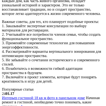
каждый дом, как часть живого организма, обладает
уникальной историей и характером. Это не только
восстанавливает традиции, но и создает пространство,
которое легко адаптируется к жизни современного человека.
Важные советы, для тех, кто планирует подобные проекты:
1. Заказывайте экспертные консультации по выбору
материалов для реставрации.
2. Учитывайте все потребности членов семьи, чтобы создать
функциональное пространство.
3. Применяйте современные технологии для повышения
энергоэффективности.
4. Рассматривайте варианты вертикального зонирования для
оптимизации пространства.
5. Не забывайте о сочетании исторического и современного
стилей.
6. Позаботьтесь о возможности гибкой адаптации
пространства в будущем.
7. Включайте в проект элементы, которые будут поощрять
креативность и игру для детей.
Популярные статьи
24
01.17
Интерьер гостиной 18 кв м фото в панельном доме
Начиная
ремонт в гостиной, необходимо точно понимать, какие