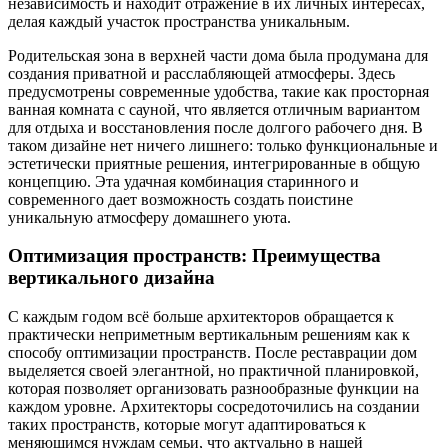
независимость и находит отражение в их личных интересах,
делая каждый участок пространства уникальным.
Родительская зона в верхней части дома была продумана для
создания приватной и расслабляющей атмосферы. Здесь
предусмотрены современные удобства, такие как просторная
ванная комната с сауной, что является отличным вариантом
для отдыха и восстановления после долгого рабочего дня. В
таком дизайне нет ничего лишнего: только функциональные и
эстетически приятные решения, интегрированные в общую
концепцию. Эта удачная комбинация старинного и
современного дает возможность создать поистине
уникальную атмосферу домашнего уюта.
Оптимизация пространств: Преимущества
вертикального дизайна
С каждым годом всё больше архитекторов обращается к
практически неприметным вертикальным решениям как к
способу оптимизации пространств. После реставрации дом
выделяется своей элегантной, но практичной планировкой,
которая позволяет организовать разнообразные функции на
каждом уровне. Архитекторы сосредоточились на создании
таких пространств, которые могут адаптироваться к
меняющимся нуждам семьи, что актуально в нашей