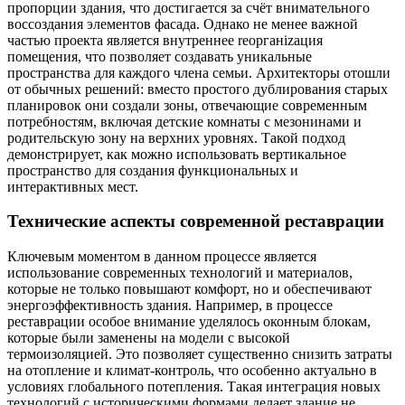
пропорции здания, что достигается за счёт внимательного
воссоздания элементов фасада. Однако не менее важной
частью проекта является внутреннее reорганizация
помещения, что позволяет создавать уникальные
пространства для каждого члена семьи. Архитекторы отошли
от обычных решений: вместо простого дублирования старых
планировок они создали зоны, отвечающие современным
потребностям, включая детские комнаты с мезонинами и
родительскую зону на верхних уровнях. Такой подход
демонстрирует, как можно использовать вертикальное
пространство для создания функциональных и
интерактивных мест.
Технические аспекты современной реставрации
Ключевым моментом в данном процессе является
использование современных технологий и материалов,
которые не только повышают комфорт, но и обеспечивают
энергоэффективность здания. Например, в процессе
реставрации особое внимание уделялось оконным блокам,
которые были заменены на модели с высокой
термоизоляцией. Это позволяет существенно снизить затраты
на отопление и климат-контроль, что особенно актуально в
условиях глобального потепления. Такая интеграция новых
технологий с историческими формами делает здание не