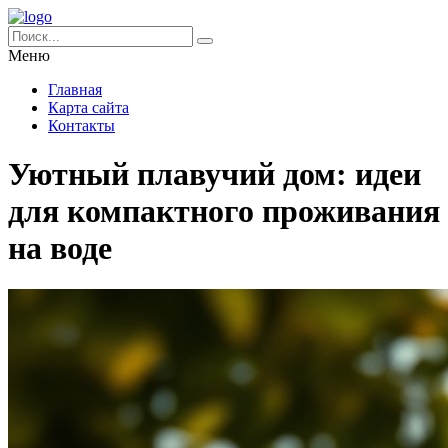
Меню
Главная
Карта сайта
Контакты
Уютный плавучий дом: идеи
для компактного проживания
на воде