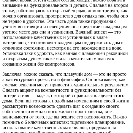
внимание на функциональность и детали. Спальня на втором
этаже, работающая как открытый чердак, демонстрирует, как
можно организовать пространство для отдыха так, чтобы оно
не теряло в удобстве. Эта часть дома также продумана с
учетом вентиляции и освещения: она предлагает владельцам
уютное место для сна и уединения. Важный аспект — это
использование качественных и устойчивых к влаге
материалов, что позволяет владельцам поддерживать дом в
отличном состоянии, несмотря на его нахождение на воде.
Установка таких удобств, как ванная с плавающей раковиной
и открытым душем также стала значительным шагом к
созданию жизни без компромиссов.
Заключая, можно сказать, что плавучий дом — это не просто
архитектурный проект, но и философия. Он показывает, как
смелые решения могут привести к удивительным результатам.
Сделать акцент на компактности и функциональности без
потери стиля — задача, с которой справился владелец этого
дома. Если вы готовы к подобным изменениям в своей жизни,
рассмотрите возможность сделать шаг к созданию своего
собственного компактного жилого пространства, вне
зависимости от того, где вы решите его расположить. Важно
помнить о 6 ключевых аспектах: тщательное планирование,
использование качественных материалов, продуманная
планировка, устойчивость конструкции, уникальный