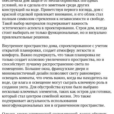
обеспечила дом защите от неблагоприятных погодных
условий, но и сделала его заметным среди других
конструкций на воде. Приветствуя первого взгляда, дом с
красной отделкой привлекает внимание, и его облик стал
полным символом стремления к независимости и свободе.
Такой выбор материалов подчеркивает важность
эстетического аспекта в проектировании. Строя дом, всегда
стоит выбирать не только функциональные, но и визуально
привлекательные решения.
Внутреннее пространство дома, спроектированное с учетом
открытой планировки, создает атмосферу легкости и
комфорта. Важно подчеркнуть, что такая планировка не
только создает иллюзию увеличенного пространства, но и
способствует лучшему распространению света по
помещению. Большие окна, французские двери и
минималистичный дизайн позволяют свету равномерно
освещать комнаты, что очень важно, когда вы находитесь на
воде, где влага и освещение могут сыграть ключевую роль в
создании уюта. Для обустройства кухни было выбрано
несколько ключевых элементов, таких как остров для готовки,
который стал центром семейной жизни. Это также
подчеркивает актуальность использования
многофункциональных зон в ограниченном пространстве.
Однако, кроме эстетической составляющей, важно обратить