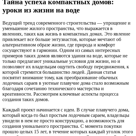
Тайна успеха компактных домов:
уроки из жизни на воде
Ведущий тренд современного строительства — упрощение и
уменьшение жилого пространства, что выражается в
явлениях, таких как жизнь в компактных домах. Это явление
привлекает все больше энтузиастов, которые мечтают об
альтернативном образе жизни, где природа и комфорт
сосуществуют в гармонии. Одним из самых интересных
примеров таких домов являются здания на воде, которые не
только предлагают уникальные условия для жизни, но и
позволяют их владельцам ощутить свободу передвижения, к
которой стремится большинство людей. Данная статья
посвятит внимание тому, как преобразование обычных
лодочных сараев в уютные плавучие дома стало возможным
благодаря сочетанию технического мастерства и
креативности. Рассмотрим ключевые аспекты процесса
создания таких домов.
Каждый проект начинается с идеи. В случае плавучего дома,
который когда-то был простым лодочным сараем, владельцы
увидели в нем не просто конструкцию, а возможность для
создания уникального пространства. С момента покупки
прошло целых 15 лет, в течение которых каждый уголок этого