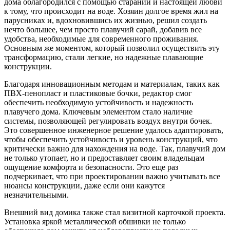
дома облагородился с помощью стараний и настоящей любви
к тому, что происходит на воде. Хозяин долгое время жил на
парусниках и, вдохновившись их жизнью, решил создать
нечто большее, чем просто плавучий сарай, добавив все
удобства, необходимые для современного проживания.
Основным же моментом, который позволил осуществить эту
трансформацию, стали легкие, но надежные плавающие
конструкции.
Благодаря инновационным методам и материалам, таких как
ПВХ-пенопласт и пластиковые бочки, редактор смог
обеспечить необходимую устойчивость и надежность
плавучего дома. Ключевым элементом стало наличие
системы, позволяющей регулировать воздух внутри бочек.
Это совершенное инженерное решение удалось адаптировать,
чтобы обеспечить устойчивость и уровень конструкций, что
критически важно для нахождения на воде. Так, плавучий дом
не только утопает, но и предоставляет своим владельцам
ощущение комфорта и безопасности. Это еще раз
подчеркивает, что при проектировании важно учитывать все
нюансы конструкции, даже если они кажутся
незначительными.
Внешний вид домика также стал визитной карточкой проекта.
Установка яркой металлической обшивки не только