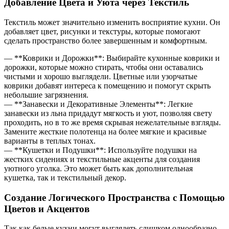
Добавление Цвета и Уюта через Текстиль
Текстиль может значительно изменить восприятие кухни. Он
добавляет цвет, рисунки и текстуры, которые помогают
сделать пространство более завершенным и комфортным.
— **Коврики и Дорожки**: Выбирайте кухонные коврики и
дорожки, которые можно стирать, чтобы они оставались
чистыми и хорошо выглядели. Цветные или узорчатые
коврики добавят интереса к помещению и помогут скрыть
небольшие загрязнения.
— **Занавески и Декоративные Элементы**: Легкие
занавески из льна придадут мягкость и уют, позволяя свету
проходить, но в то же время скрывая нежелательные взгляды.
Замените жесткие полотенца на более мягкие и красивые
варианты в теплых тонах.
— **Кушетки и Подушки**: Используйте подушки на
жестких сидениях и текстильные акценты для создания
уютного уголка. Это может быть как дополнительная
кушетка, так и текстильный декор.
Создание Логического Пространства с Помощью
Цветов и Акцентов
Так как белые кухни могут выглядеть слишком однообразно,