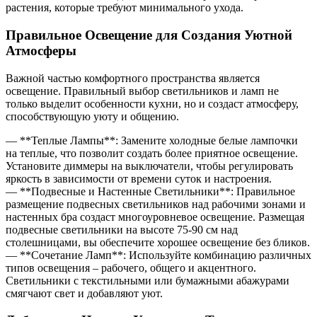
растения, которые требуют минимального ухода.
Правильное Освещение для Создания Уютной
Атмосферы
Важной частью комфортного пространства является
освещение. Правильный выбор светильников и ламп не
только выделит особенности кухни, но и создаст атмосферу,
способствующую уюту и общению.
— **Теплые Лампы**: Замените холодные белые лампочки
на теплые, что позволит создать более приятное освещение.
Установите диммеры на выключатели, чтобы регулировать
яркость в зависимости от времени суток и настроения.
— **Подвесные и Настенные Светильники**: Правильное
размещение подвесных светильников над рабочими зонами и
настенных бра создаст многоуровневое освещение. Размещая
подвесные светильники на высоте 75-90 см над
столешницами, вы обеспечите хорошее освещение без бликов.
— **Сочетание Ламп**: Используйте комбинацию различных
типов освещения – рабочего, общего и акцентного.
Светильники с текстильными или бумажными абажурами
смягчают свет и добавляют уют.