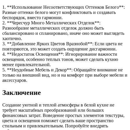
1. **Использование Несоответствующих Оттенков Белого**:
Разные оттенки белого могут конфликтовать и создавать
беспорядок, вместо гармонии.
2. **Чересчур Много Металлических Отделок**:
Разнообразие металлических отделок должно быть
сбалансировано и спланировано, иначе оно может выглядеть
хаотично.
3. **Добавление Ярких Цветов Вразнобой**: Если цвета не
повторяются, это может создать ощущение дисгармонии.
4. **Недостаток Освещения**: Игнорирование важности
освещения, особенно теплых тонов, может сделать кухню
менее привлекательной.
5. **Неудобные Мебель и Декор**: Обращайте внимание не
только на внешний вид, но и на комфорт при выборе мебели и
аксессуаров.
Заключение
Создание уютной и теплой атмосферы в белой кухне не
требует масштабных преобразований или больших
финансовых затрат. Воведение простых элементов текстуры,
цвета и освещения поможет сделать ваше пространство
стильным и привлекательным. Попробуйте внедрять