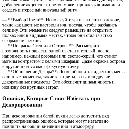
добавление акцентных цветов может привлечь внимание и
создать интересный визуальный ритм.
— **Выбор Цвета**: Используйте яркие акценты в декоре,
такие как цветные кастрюли или посуда, чтобы разбавить
белизну. Эти элементы следует размещать на открытых
полках или в видимых местах, чтобы они стали частью
оформления кухни.
— **Покраска Стен или Острова**: Рассмотрите
возможность покраски одной из стен в теплый нюанс,
например, нежный розовый или светло-серый, что станет
мягким контрастом с белыми шкафами. Даже окраска острова
в другой цвет создаст фокусную точку.
— **Обновление Декора**: Легко обновить вид кухни, меняя
сезонные элементы, такие как цветы, вазы или другие
декоративные предметы. Это обеспечит динамичность и
новизну без крупных затрат.
Ошибки, Которые Стоит Избегать при
Декорировании
При декорировании белой кухни легко допустить ряд
распространенных ошибок, которые могут негативно
повлиять на общий внешний вид и атмосферу.