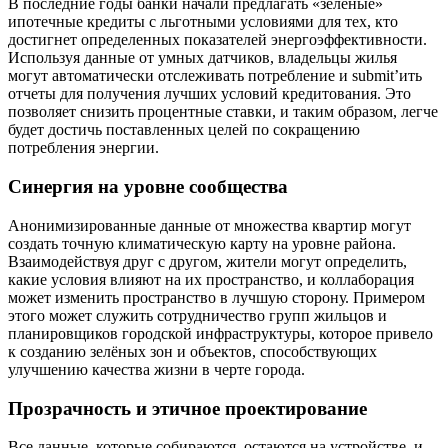
В последние годы банки начали предлагать «зеленые»
ипотечные кредиты с льготными условиями для тех, кто
достигнет определенных показателей энергоэффективности.
Используя данные от умных датчиков, владельцы жилья
могут автоматически отслеживать потребление и submit’ить
отчеты для получения лучших условий кредитования. Это
позволяет снизить процентные ставки, и таким образом, легче
будет достичь поставленных целей по сокращению
потребления энергии.
Синергия на уровне сообщества
Анонимизированные данные от множества квартир могут
создать точную климатическую карту на уровне района.
Взаимодействуя друг с другом, жители могут определить,
какие условия влияют на их пространство, и коллаборация
может изменить пространство в лучшую сторону. Примером
этого может служить сотрудничество групп жильцов и
планировщиков городской инфраструктуры, которое привело
к созданию зелёных зон и объектов, способствующих
улучшению качества жизни в черте города.
Прозрачность и этичное проектирование
Все данные, которые собираются, остаются на устройстве, и