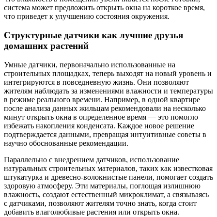
система может предложить открыть окна на короткое время,
что приведет к улучшению состояния окружения.
Структурные датчики как лучшие друзья
домашних растений
Умные датчики, первоначально использованные на
строительных площадках, теперь выходят на новый уровень и
интегрируются в повседневную жизнь. Они позволяют
жителям наблюдать за изменениями влажности и температуры
в режиме реального времени. Например, в одной квартире
после анализа данных жильцам рекомендовали на несколько
минут открыть окна в определенное время — это помогло
избежать накопления конденсата. Каждое новое решение
подтверждается данными, превращая интуитивные советы в
научно обоснованные рекомендации.
Параллельно с внедрением датчиков, использование
натуральных строительных материалов, таких как известковая
штукатурка и древесно-волокнистые панели, помогает создать
здоровую атмосферу. Эти материалы, поглощая излишнюю
влажность, создают естественный микроклимат, а связываясь
с датчиками, позволяют жителям точно знать, когда стоит
добавить влаголюбивые растения или открыть окна.