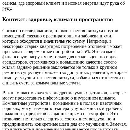
оазисы, где здоровый климат и высокая энергия идут рука об
руку.
Контекст: здоровье, климат и пространство
Согласно исследованиям, плохое качество воздуха внутри
помещений связано с респираторными заболеваниями,
которые обходятся в значительную сумму. Например, в
некоторых старых квартирах потребление отопления может
превышать современные постройки на 25%. Это создает
финансовую нагрузку не только для владельцев, но и для
арендаторов, стремящихся к повышению качества своего
жилья. Однако решение заключается не только в крупном
ремонте; существует множество доступных решений, которые
помогут улучшить качество воздуха, избавиться от плесени и
снизить счета за коммунальные услуги.
Важным шагом является внедрение умных датчиков, которые
могут предоставить информацию о внутреннем климате.
Компактные устройства, помещенные в полах и цветочных
горшках, могут измерять температуру, влажность и уровень
влажности, предоставляя данные прямо на смартфон. Это
позволяет не только следить за состоянием воздуха, но и
предпринимать конкретные шаги для его улучшения. Замечая,
что влажность в помещении увеличивается после готовки,