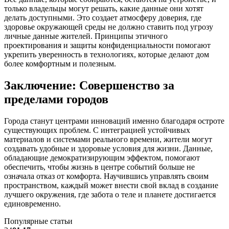
только владельцы могут решать, какие данные они хотят
делать доступными. Это создает атмосферу доверия, где
здоровье окружающей среды не должно ставить под угрозу
личные данные жителей. Принципы этичного
проектирования и защиты конфиденциальности помогают
укрепить уверенность в технологиях, которые делают дом
более комфортным и полезным.
Заключение: Совершенство за
пределами городов
Города станут центрами инноваций именно благодаря остроте
существующих проблем. С интеграцией устойчивых
материалов и системами реального времени, жители могут
создавать удобные и здоровые условия для жизни. Данные,
обладающие демократизирующим эффектом, помогают
обеспечить, чтобы жизнь в центре событий больше не
означала отказ от комфорта. Научившись управлять своим
пространством, каждый может внести свой вклад в создание
лучшего окружения, где забота о теле и планете достигается
единовременно.
Популярные статьи