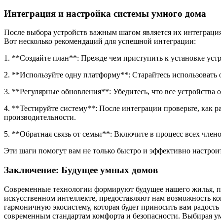
Интеграция и настройка системы умного дома
После выбора устройств важным шагом является их интеграция
Вот несколько рекомендаций для успешной интеграции:
1. **Создайте план**: Прежде чем приступить к установке устр
2. **Используйте одну платформу**: Старайтесь использовать
3. **Регулярные обновления**: Убедитесь, что все устройства
4. **Тестируйте систему**: После интеграции проверьте, как 
производительности.
5. **Обратная связь от семьи**: Включите в процесс всех члено
Эти шаги помогут вам не только быстро и эффективно настроит
Заключение: Будущее умных домов
Современные технологии формируют будущее нашего жилья, пр
искусственном интеллекте, предоставляют нам возможность ко
гармоничную экосистему, которая будет приносить вам радость
современным стандартам комфорта и безопасности. Выбирая умн