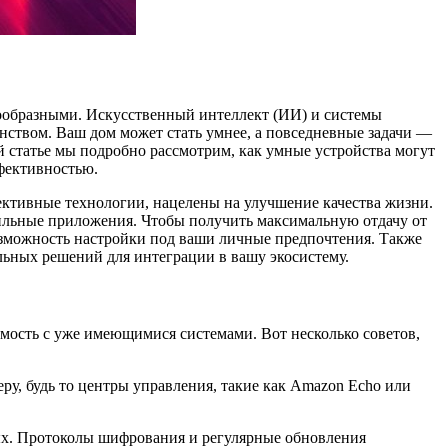
нообразными. Искусственный интеллект (ИИ) и системы
нством. Ваш дом может стать умнее, а повседневные задачи —
й статье мы подробно рассмотрим, как умные устройства могут
ффективностью.
ективные технологии, нацелены на улучшение качества жизни.
бильные приложения. Чтобы получить максимальную отдачу от
возможность настройки под ваши личные предпочтения. Также
ельных решений для интеграции в вашу экосистему.
имость с уже имеющимися системами. Вот несколько советов,
ру, будь то центры управления, такие как Amazon Echo или
ных. Протоколы шифрования и регулярные обновления