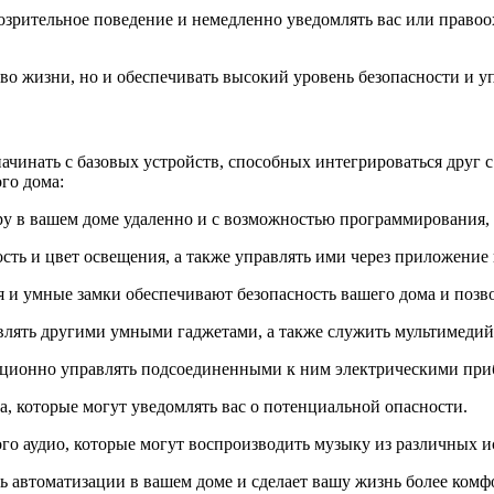
озрительное поведение и немедленно уведомлять вас или право
во жизни, но и обеспечивать высокий уровень безопасности и 
ачинать с базовых устройств, способных интегрироваться друг 
го дома:
ру в вашем доме удаленно и с возможностью программирования,
сть и цвет освещения, а также управлять ими через приложение
 и умные замки обеспечивают безопасность вашего дома и позво
авлять другими умными гаджетами, а также служить мультимеди
нционно управлять подсоединенными к ним электрическими приб
а, которые могут уведомлять вас о потенциальной опасности.
о аудио, которые могут воспроизводить музыку из различных ис
ь автоматизации в вашем доме и сделает вашу жизнь более комф