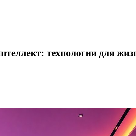
нтеллект: технологии для жиз