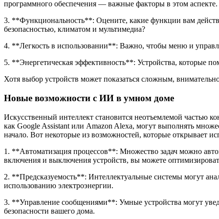
программного обеспечения — важные факторы в этом аспекте.
3. **Функциональность**: Оцените, какие функции вам действ
безопасностью, климатом и мультимедиа?
4. **Легкость в использовании**: Важно, чтобы меню и управ
5. **Энергетическая эффективность**: Устройства, которые по
Хотя выбор устройств может показаться сложным, внимательно
Новые возможности с ИИ в умном доме
Искусственный интеллект становится неотъемлемой частью ко
как Google Assistant или Amazon Alexa, могут выполнять множ
начало. Вот некоторые из возможностей, которые открывает и
1. **Автоматизация процессов**: Множество задач можно авто
включения и выключения устройств, вы можете оптимизироват
2. **Предсказуемость**: Интеллектуальные системы могут ан
использованию электроэнергии.
3. **Управление сообщениями**: Умные устройства могут увед
безопасности вашего дома.