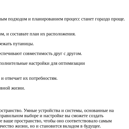
ным подходом и планированием процесс станет гораздо проще.
ом, и составьте план их расположения.
бежать путаницы.
еспечивают совместимость друг с другом.
дополнительные настройки для оптимизации
 и отвечает их потребностям.
евной жизни.
остранство. Умные устройства и системы, основанные на
правильном выборе и настройке вы сможете создать
те ваше пространство, чтобы оно соответствовало самым
чество жизни, но и становится вкладом в будущее.