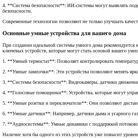
4. **Система безопасности**: ИИ-системы могут выявлять под
безопасности.
Современные технологии позволяют не только улучшать качест
Основные умные устройства для вашего дома
При создании идеальной системы умного дома рекомендуется н
ключевых устройств, которые могут стать основой вашего умно
1. **Умный термостат**: Позволяет контролировать температу
2. **Умные лампочки**: Эти устройства позволяют менять ярко
3. **Системы безопасности**: Видеокамеры, датчики движения
4. **Голосовые помощники**: Устройства, которые могут упр
5. **Умные розетки и переключатели**: Они позволяют диста
6. **Умные датчики**: Например, датчики дыма и угарного газ
7. **Аудиосистемы**: Умные динамики с поддержкой потоковог
Наличие хотя бы одного из этих устройств уже повысит уровен