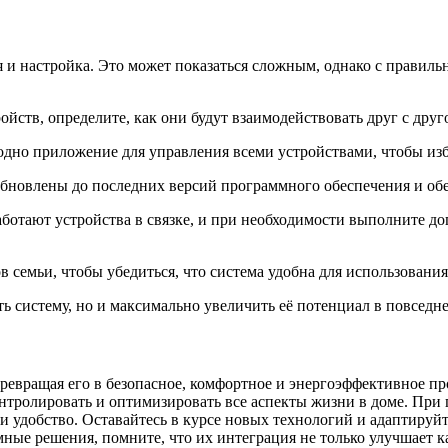
 и настройка. Это может показаться сложным, однако с правиль
ойств, определите, как они будут взаимодействовать друг с друг
 одно приложение для управления всеми устройствами, чтобы из
 обновлены до последних версий программного обеспечения и об
работают устройства в связке, и при необходимости выполните 
в семьи, чтобы убедиться, что система удобна для использования
ь систему, но и максимально увеличить её потенциал в повседн
евращая его в безопасное, комфортное и энергоэффективное пр
нтролировать и оптимизировать все аспекты жизни в доме. При 
 и удобство. Оставайтесь в курсе новых технологий и адаптируй
ые решения, помните, что их интеграция не только улучшает ка