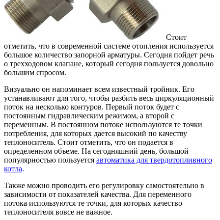
Стоит
отметить, что в современной системе отопления используется
большое количество запорной арматуры.
Сегодня пойдет речь
о трехходовом клапане, который сегодня пользуется довольно
большим спросом.
Визуально он напоминает всем известный тройник. Его
устанавливают для того, чтобы разбить весь циркуляционный
поток на несколько контуров. Первый поток будет с
постоянным гидравлическим режимом, а второй с
переменным. В постоянном потоке используются те точки
потребления, для которых дается высокий по качеству
теплоноситель. Стоит отметить, что он подается в
определенном объеме. На сегодняшний день, большой
популярностью пользуется
автоматика для твердотопливного
котла
.
Также можно проводить его регулировку самостоятельно в
зависимости от показателей качества. Для переменного
потока используются те точки, для которых качество
теплоносителя вовсе не важное.