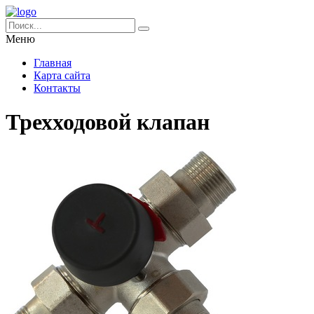
Меню
Главная
Карта сайта
Контакты
Трехходовой клапан