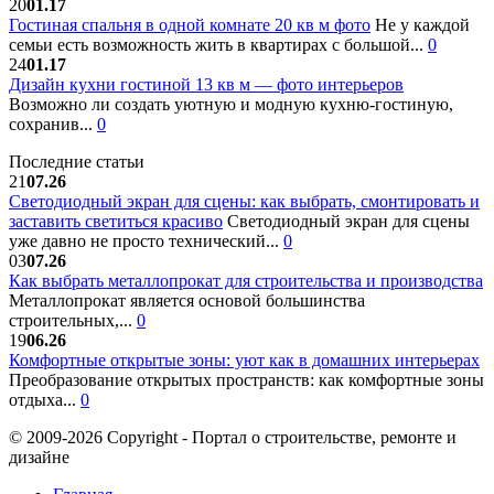
20
01.17
Гостиная спальня в одной комнате 20 кв м фото
Не у каждой
семьи есть возможность жить в квартирах с большой...
0
24
01.17
Дизайн кухни гостиной 13 кв м — фото интерьеров
Возможно ли создать уютную и модную кухню-гостиную,
сохранив...
0
Последние статьи
21
07.26
Светодиодный экран для сцены: как выбрать, смонтировать и
заставить светиться красиво
Светодиодный экран для сцены
уже давно не просто технический...
0
03
07.26
Как выбрать металлопрокат для строительства и производства
Металлопрокат является основой большинства
строительных,...
0
19
06.26
Комфортные открытые зоны: уют как в домашних интерьерах
Преобразование открытых пространств: как комфортные зоны
отдыха...
0
© 2009-2026 Copyright - Портал о строительстве, ремонте и
дизайне