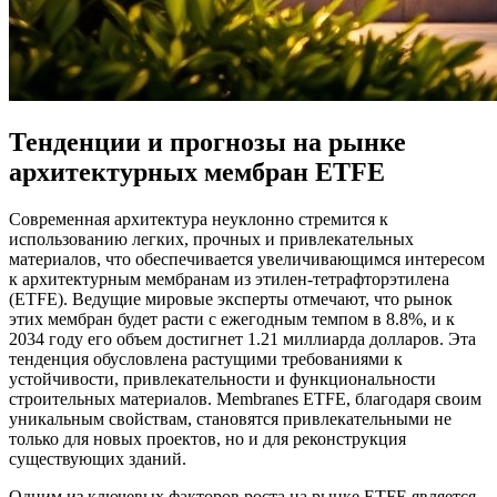
Тенденции и прогнозы на рынке
архитектурных мембран ETFE
Современная архитектура неуклонно стремится к
использованию легких, прочных и привлекательных
материалов, что обеспечивается увеличивающимся интересом
к архитектурным мембранам из этилен-тетрафторэтилена
(ETFE). Ведущие мировые эксперты отмечают, что рынок
этих мембран будет расти с ежегодным темпом в 8.8%, и к
2034 году его объем достигнет 1.21 миллиарда долларов. Эта
тенденция обусловлена растущими требованиями к
устойчивости, привлекательности и функциональности
строительных материалов. Мembranes ETFE, благодаря своим
уникальным свойствам, становятся привлекательными не
только для новых проектов, но и для реконструкция
существующих зданий.
Одним из ключевых факторов роста на рынке ETFE является