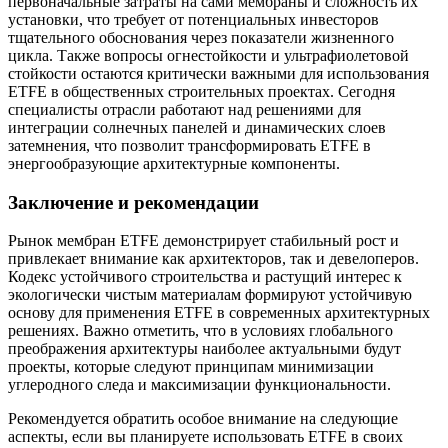
первоначальные затраты на сами мембраны и сложность их
установки, что требует от потенциальных инвесторов
тщательного обоснования через показатели жизненного
цикла. Также вопросы огнестойкости и ультрафиолетовой
стойкости остаются критически важными для использования
ETFE в общественных строительных проектах. Сегодня
специалисты отрасли работают над решениями для
интеграции солнечных панелей и динамических слоев
затемнения, что позволит трансформировать ETFE в
энергообразующие архитектурные компоненты.
Заключение и рекомендации
Рынок мембран ETFE демонстрирует стабильный рост и
привлекает внимание как архитекторов, так и девелоперов.
Кодекс устойчивого строительства и растущий интерес к
экологически чистым материалам формируют устойчивую
основу для применения ETFE в современных архитектурных
решениях. Важно отметить, что в условиях глобального
преображения архитектуры наиболее актуальными будут
проекты, которые следуют принципам минимизации
углеродного следа и максимизации функциональности.
Рекомендуется обратить особое внимание на следующие
аспекты, если вы планируете использовать ETFE в своих