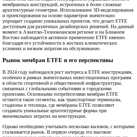
мембранных конструкций, встроенных в более сложные
архитектурные геометрии. Использование 3D-моделирования
и проектирования на основе параметров значительно
упрощает создание уникальных проектов, что делает ETFE
доступным для различных дизайнерских решений. На данный
момент в Азиатско-Тихоокеанском регионе и на Ближнем
Востоке наблюдается активное применение ETFE именно
благодаря его устойчивости в жестких климатических
условиях и низким затратам на обслуживание.
Рынок мембран ETFE и его перспективы
В 2024 году наблюдался рост интереса к ETFE конструкциям,
особенно в рамках значительных инвестиционных программ
в области спортивной и общественной инфраструктуры,
связанных с глобальными событиями и городскими
проектами. Основными потребителями мембран ETFE
остаются такие сегменты, как транспортные терминалы,
стадионы и теплицы, где мембраны ETFE позволяют
создавать уникальные архитектурные формы при
минимальных затратах на конструкции.
Однако необходимо учитывать несколько вызовов, с которыми
сталкивается рынок. В первую очередь это высокие