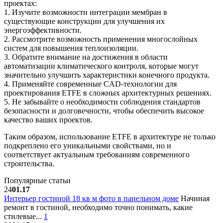
проектах:
1. Изучите возможности интеграции мембран в
существующие конструкции для улучшения их
энергоэффективности.
2. Рассмотрите возможность применения многослойных
систем для повышения теплоизоляции.
3. Обратите внимание на достижения в области
автоматизации климатического контроля, которые могут
значительно улучшить характеристики конечного продукта.
4. Применяйте современные CAD-технологии для
проектирования ETFE в сложных архитектурных решениях.
5. Не забывайте о необходимости соблюдения стандартов
безопасности и долговечности, чтобы обеспечить высокое
качество ваших проектов.
Таким образом, использование ETFE в архитектуре не только
подкреплено его уникальными свойствами, но и
соответствует актуальным требованиям современного
строительства.
Популярные статьи
24
01.17
Интерьер гостиной 18 кв м фото в панельном доме
Начиная
ремонт в гостиной, необходимо точно понимать, какие
стилевые...
1