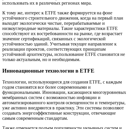
использовать их в различных регионах мира.
К тому же, интерес к ETFE также формируется на фоне
устойчивого строительного движения, когда на первый план
выходят экологически чистые, перерабатываемые и
низкоуглеродные материалы. Такие характеристики ETFE
способствуют их востребованности на рынке, где возрастает
значение сертификаций, связанных с экологической
устойчивостью зданий. Учитывая текущее направление к
реализации проектов, соответствующих принципам
устойчивой архитектуры, использование ETFE становится не
только актуальным, но и необходимым.
Инновационные технологии в ETFE
Технологии, использующиеся для создания ETFE, с каждым
годом становятся все более современными и
функциональными. Инновации, касающиеся многоуровневых
мембранных систем с возможностью инфляции и
автоматизированного контроля освещенности и температуры,
уже активно внедряются в практику. Эти системы позволяют
создавать энергоэффективные конструкции, отвечающие
самым современным стандартам.
Также отмечается подъем популярности укрывных систем и