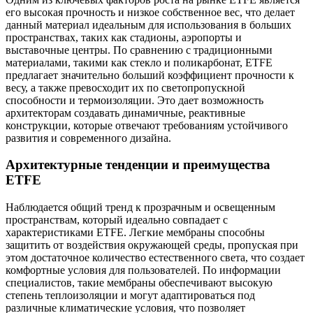
его высокая прочность и низкое собственное вес, что делает
данный материал идеальным для использования в больших
пространствах, таких как стадионы, аэропорты и
выставочные центры. По сравнению с традиционными
материалами, такими как стекло и поликарбонат, ETFE
предлагает значительно больший коэффициент прочности к
весу, а также превосходит их по светопропускной
способности и термоизоляции. Это дает возможность
архитекторам создавать динамичные, реактивные
конструкции, которые отвечают требованиям устойчивого
развития и современного дизайна.
Архитектурные тенденции и преимущества
ETFE
Наблюдается общий тренд к прозрачным и освещенным
пространствам, который идеально совпадает с
характеристиками ETFE. Легкие мембраны способны
защитить от воздействия окружающей среды, пропуская при
этом достаточное количество естественного света, что создает
комфортные условия для пользователей. По информации
специалистов, такие мембраны обеспечивают высокую
степень теплоизоляции и могут адаптироваться под
различные климатические условия, что позволяет