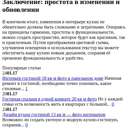
Заключение: простота в изменении и
обновлении
В конечном итоге, изменения в интерьере кухни не
обязательно должны быть сложными и затратными. Опираясь
на принципы гармонии, простоты и функциональности,
можно создать пространство, которое будет как красивым, так
и практичным. Путем преображения цветовой схемы,
улучшения освещения и использования текстур вы можете
обеспечить вашу кухню новым дыханием, сохраняя её
прежнюю функциональность и удобство.
Популярные статьи
24
01.17
Интерьер гостиной 18 кв м фото в панельном доме
Начиная
ремонт в гостиной, необходимо точно понимать, какие
стилевые...
1
20
01.17
Гостиная спальня в одной комнате 20 кв м фото
Не у каждой
семьи есть возможность жить в квартирах с большой...
0
24
01.17
Дизайн кухни гостиной 13 кв м — фото интерьеров
Возможно ли создать уютную и модную кухню-гостиную,
сохранив...
0