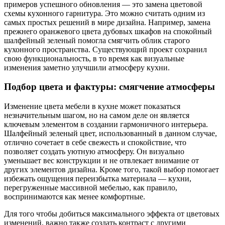
примеров успешного обновления — это замена цветовой
схемы кухонного гарнитура. Это можно считать одним из
самых простых решений в мире дизайна. Например, замена
прежнего оранжевого цвета дубовых шкафов на спокойный
шалфейный зеленый помогла смягчить облик старого
кухонного пространства. Существующий проект сохранил
свою функциональность, в то время как визуальные
изменения заметно улучшили атмосферу кухни.
Подбор цвета и фактуры: смягчение атмосферы
Изменение цвета мебели в кухне может показаться
незначительным шагом, но на самом деле он является
ключевым элементом в создании гармоничного интерьера.
Шалфейный зеленый цвет, использованный в данном случае,
отлично сочетает в себе свежесть и спокойствие, что
позволяет создать уютную атмосферу. Он визуально
уменьшает вес конструкции и не отвлекает внимание от
других элементов дизайна. Кроме того, такой выбор помогает
избежать ощущения переизбытка материала — кухни,
перегруженные массивной мебелью, как правило,
воспринимаются как менее комфортные.
Для того чтобы добиться максимального эффекта от цветовых
изменений, важно также создать контраст с другими