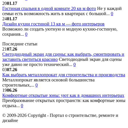
20
01.17
Гостиная спальня в одной комнате 20 кв м фото
Не у каждой
семьи есть возможность жить в квартирах с большой...
0
24
01.17
Дизайн кухни гостиной 13 кв м — фото интерьеров
Возможно ли создать уютную и модную кухню-гостиную,
сохранив...
0
Последние статьи
21
07.26
Светодиодный экран для сцены: как выбрать, смонтировать и
заставить светиться красиво
Светодиодный экран для сцены
уже давно не просто технический...
0
03
07.26
Как выбрать металлопрокат для строительства и производства
Металлопрокат является основой большинства
строительных,...
0
19
06.26
Комфортные открытые зоны: уют как в домашних интерьерах
Преобразование открытых пространств: как комфортные зоны
отдыха...
0
© 2009-2026 Copyright - Портал о строительстве, ремонте и
дизайне