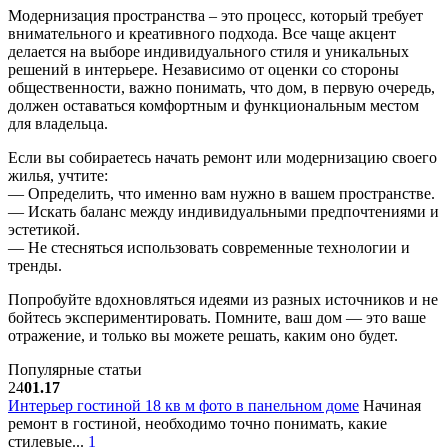
Модернизация пространства – это процесс, который требует
внимательного и креативного подхода. Все чаще акцент
делается на выборе индивидуального стиля и уникальных
решений в интерьере. Независимо от оценки со стороны
общественности, важно понимать, что дом, в первую очередь,
должен оставаться комфортным и функциональным местом
для владельца.
Если вы собираетесь начать ремонт или модернизацию своего
жилья, учтите:
— Определить, что именно вам нужно в вашем пространстве.
— Искать баланс между индивидуальными предпочтениями и
эстетикой.
— Не стесняться использовать современные технологии и
тренды.
Попробуйте вдохновляться идеями из разных источников и не
бойтесь экспериментировать. Помните, ваш дом — это ваше
отражение, и только вы можете решать, каким оно будет.
Популярные статьи
24
01.17
Интерьер гостиной 18 кв м фото в панельном доме
Начиная
ремонт в гостиной, необходимо точно понимать, какие
стилевые...
1