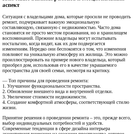
аспект
Ситуация с владельцами дома, которые просили не проводить
ремонт, подчеркивает важную эмоциональную
составляющую, связанную с недвижимостью. Часто дома
становятся не просто местом проживания, но и хранилищем
воспоминаний. Прежние владельцы могут испытывать
ностальгию, когда видят, как их дом подвергается
изменениям. Нередко они беспокоятся о том, что изменения
повлияют на уникальную атмосферу их жилища. Это можно
проиллюстрировать на примере нового владельца, который
приобрел дом, использовав его в качестве украшаемого
пространства для своей семьи, несмотря на критику.
— Топ причины для проведения ремонта:
1. Улучшение функциональности пространства.
2. Обновление внешнего вида и внутренней отделки.
3. Увеличение стоимости недвижимости.
4. Создание комфортной атмосферы, соответствующей стилю
жизни.
Принятие решения о проведении ремонта – это, прежде всего,
выбор индивидуальных потребностей и удобств.
Современные тенденции в сфере дизайна интерьера
акцентируют внимание на создании пространства, которое